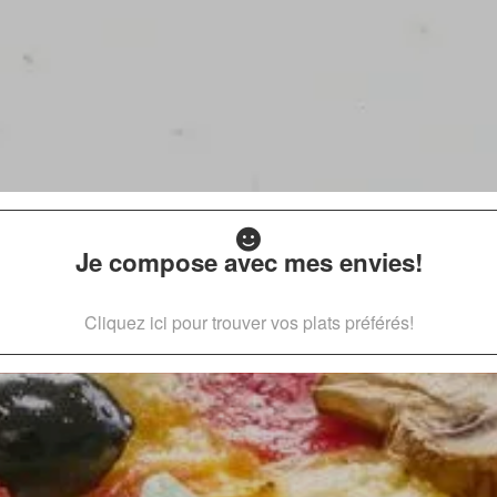
Je compose avec mes envies!
Cliquez ici pour trouver vos plats préférés!