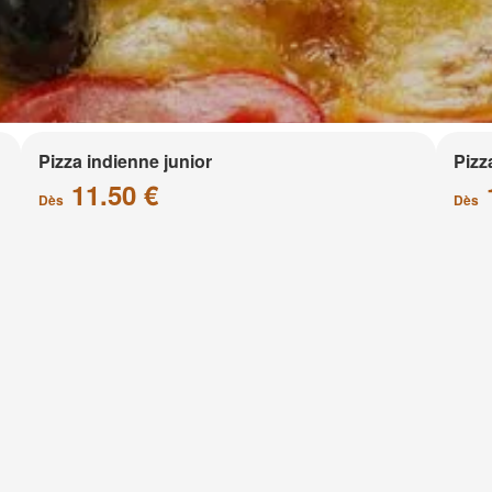
Pizza indienne junior
Pizz
11.50 €
Dès
Dès