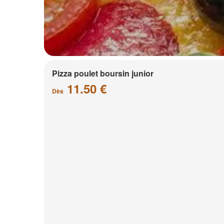
Pizza poulet boursin junior
11.50 €
Dès