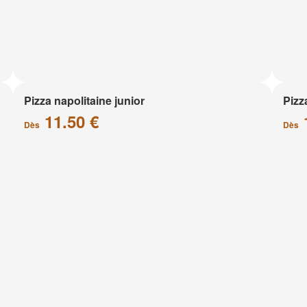
Pizza napolitaine junior
Pizz
11.50 €
Dès
Dès