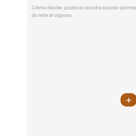
Crème fraiche, poulet en tranche boursin pomm
de terre et oignons