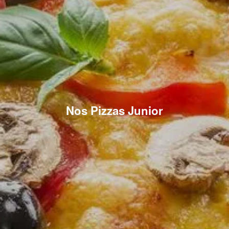
Nos Pizzas Junior