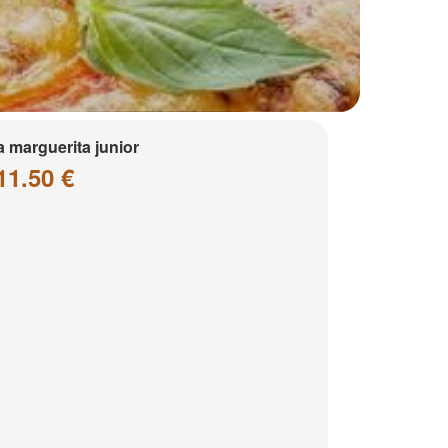
a marguerita junior
11.50 €