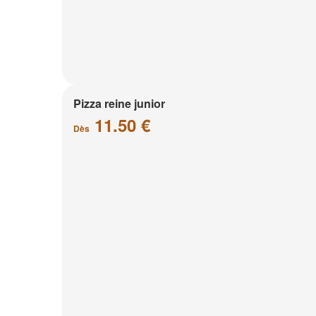
Pizza reine junior
11.50 €
Dès