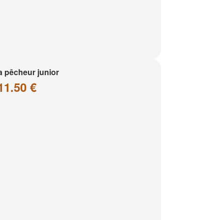
a pêcheur junior
11.50 €