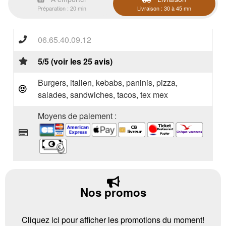
Préparation : 20 min
Livraison : 30 à 45 mn
06.65.40.09.12
5/5 (voir les 25 avis)
Burgers, italien, kebabs, paninis, pizza,
salades, sandwiches, tacos, tex mex
Moyens de paiement :
Nos promos
Cliquez ici pour afficher les promotions du moment!