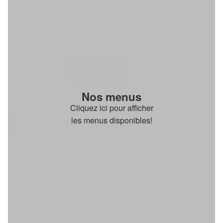
Nos menus
Cliquez ici pour afficher
les menus disponibles!