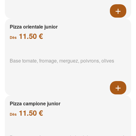
Pizza orientale junior
11.50 €
Dès
Base tomate, fromage, merguez, poivrons, olives
Pizza campione junior
11.50 €
Dès