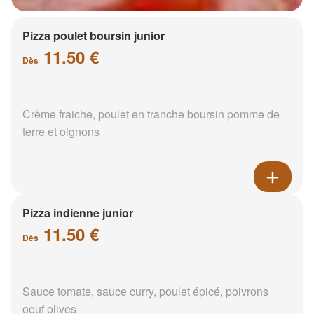
Pizza poulet boursin junior
11.50 €
Dès
Crème fraiche, poulet en tranche boursin pomme de
terre et oignons
Pizza indienne junior
11.50 €
Dès
Sauce tomate, sauce curry, poulet épicé, poivrons
oeuf olives