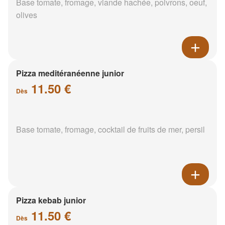
Base tomate, fromage, viande hachée, poivrons, oeuf,
olives
Pizza meditéranéenne junior
11.50 €
Dès
Base tomate, fromage, cocktail de fruits de mer, persil
Pizza kebab junior
11.50 €
Dès