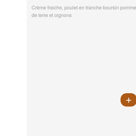
Crème fraiche, poulet en tranche boursin pomm
de terre et oignons