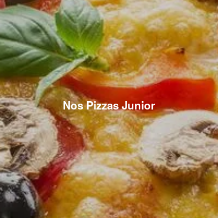
Nos Pizzas Junior