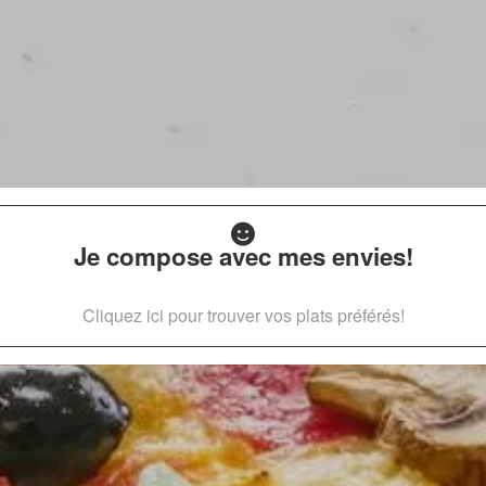
Je compose avec mes envies!
Cliquez ici pour trouver vos plats préférés!