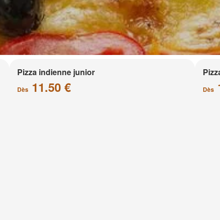
Pizza indienne junior
Pizz
11.50 €
Dès
Dès