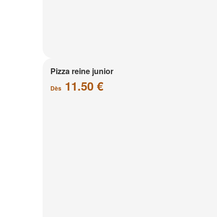
Pizza reine junior
11.50 €
Dès