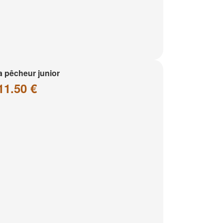
a pêcheur junior
11.50 €