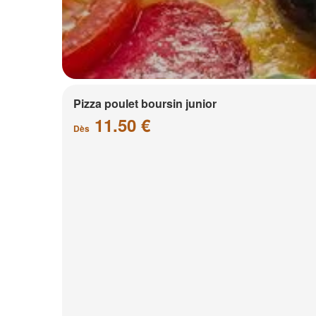
Pizza poulet boursin junior
11.50 €
Dès