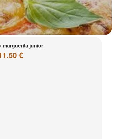
a marguerita junior
11.50 €