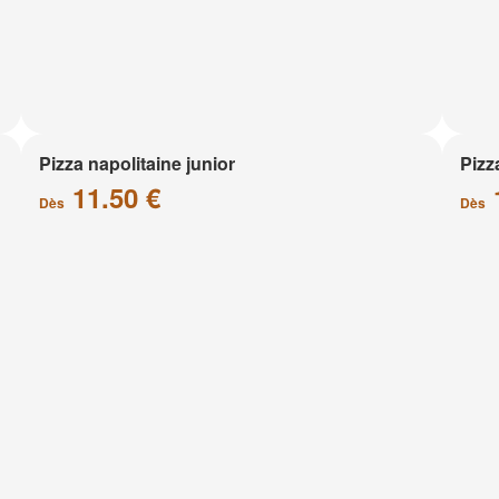
Pizza napolitaine junior
Pizz
11.50 €
Dès
Dès