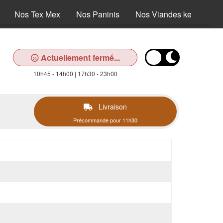
Nos Tex Mex
Nos Paninis
Nos Viandes kebab
Actuellement fermé...
10h45 - 14h00 | 17h30 - 23h00
Livraison
Précommande pour 11h30