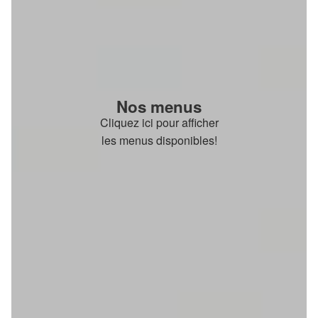
Nos menus
Cliquez ici pour afficher
les menus disponibles!