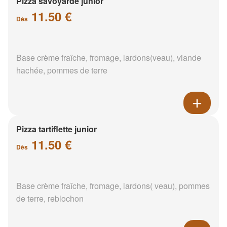
Pizza savoyarde junior
11.50 €
Dès
Base crème fraîche, fromage, lardons(veau), viande
hachée, pommes de terre
Pizza tartiflette junior
11.50 €
Dès
Base crème fraîche, fromage, lardons( veau), pommes
de terre, reblochon