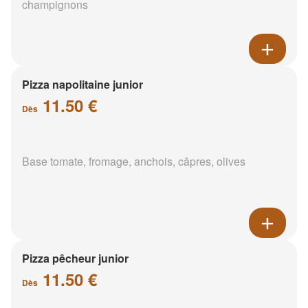
champignons
Pizza napolitaine junior
11.50 €
Dès
Base tomate, fromage, anchois, câpres, olives
Pizza pêcheur junior
11.50 €
Dès