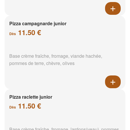
Pizza campagnarde junior
11.50 €
Dès
Base crème fraîche, fromage, viande hachée,
pommes de terre, chèvre, olives
Pizza raclette junior
11.50 €
Dès
Base crème fraîche, fromage, lardons(veau), pommes