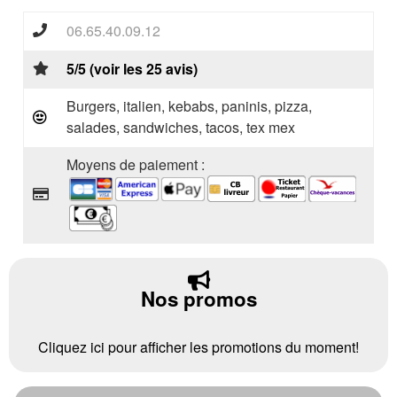
06.65.40.09.12
5/5 (voir les 25 avis)
Burgers, italien, kebabs, paninis, pizza,
salades, sandwiches, tacos, tex mex
Moyens de paiement :
Nos promos
Cliquez ici pour afficher les promotions du moment!