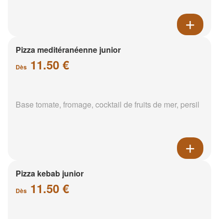
Pizza meditéranéenne junior
11.50 €
Dès
Base tomate, fromage, cocktail de fruits de mer, persil
Pizza kebab junior
11.50 €
Dès