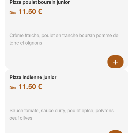
Pizza poulet boursin junior
11.50 €
Dès
Crème fraiche, poulet en tranche boursin pomme de
terre et oignons
Pizza indienne junior
11.50 €
Dès
Sauce tomate, sauce curry, poulet épicé, poivrons
oeuf olives