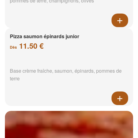
pommes de terre, champignons, olives
Pizza saumon épinards junior
11.50 €
Dès
Base crème fraîche, saumon, épinards, pommes de
terre