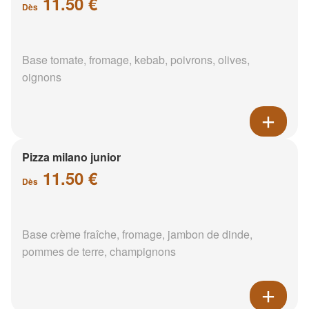
11.50 €
Dès
Base tomate, fromage, kebab, poivrons, olives,
oignons
Pizza milano junior
11.50 €
Dès
Base crème fraîche, fromage, jambon de dinde,
pommes de terre, champignons