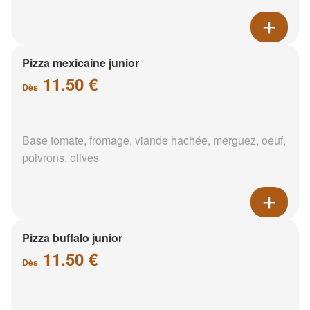
Pizza mexicaine junior
11.50 €
Dès
Base tomate, fromage, viande hachée, merguez, oeuf,
poivrons, olives
Pizza buffalo junior
11.50 €
Dès