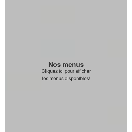
Nos menus
Cliquez ici pour afficher
les menus disponibles!