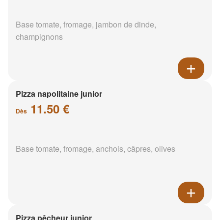
Base tomate, fromage, jambon de dinde,
champignons
Pizza napolitaine junior
11.50 €
Dès
Base tomate, fromage, anchois, câpres, olives
Pizza pêcheur junior