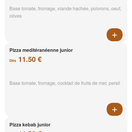
Base tomate, fromage, viande hachée, poivrons, oeuf,
olives
Pizza meditéranéenne junior
11.50 €
Dès
Base tomate, fromage, cocktail de fruits de mer, persil
Pizza kebab junior