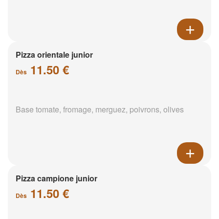
Pizza orientale junior
11.50 €
Dès
Base tomate, fromage, merguez, poivrons, olives
Pizza campione junior
11.50 €
Dès