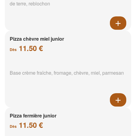
de terre, reblochon
Pizza chèvre miel junior
11.50 €
Dès
Base crème fraîche, fromage, chèvre, miel, parmesan
Pizza fermière junior
11.50 €
Dès