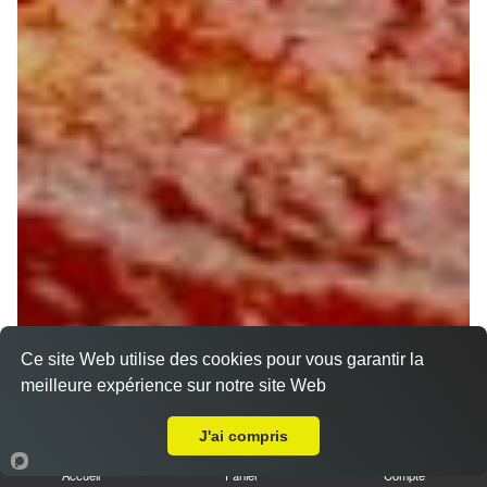
Ce site Web utilise des cookies pour vous garantir la
meilleure expérience sur notre site Web
A Emporter sur Orléans Saint Marc
J'ai compris
Accueil
Panier
Compte