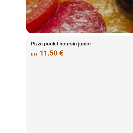
Pizza poulet boursin junior
11.50 €
Dès