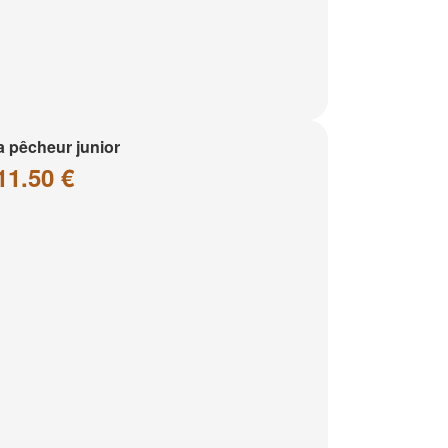
a pêcheur junior
11.50 €