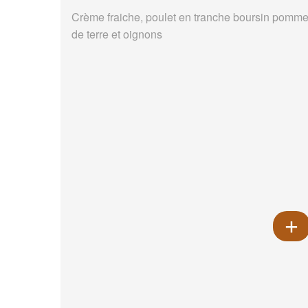
Crème fraiche, poulet en tranche boursin pomm
de terre et oignons