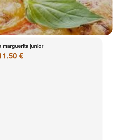
a marguerita junior
11.50 €