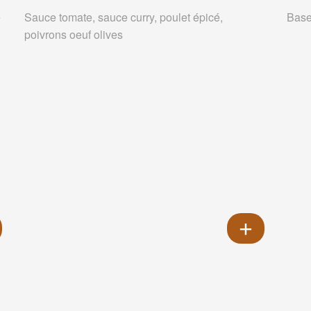
e
Sauce tomate, sauce curry, poulet épicé,
Base
poivrons oeuf olives