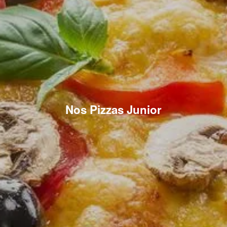
Nos Pizzas Junior