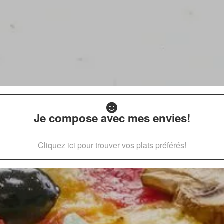
Je compose avec mes envies!
Cliquez ici pour trouver vos plats préférés!