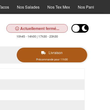
Tacos
Nos Salades
Nos Tex Mex
Nos Paninis
N
Actuellement fermé...
10h45 - 14h00 | 17h30 - 23h30
Livraison
Précommande pour 11h30