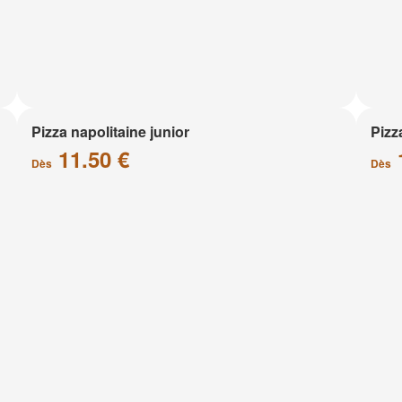
Pizza napolitaine junior
Pizz
11.50 €
Dès
Dès