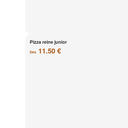
Pizza reine junior
11.50 €
Dès