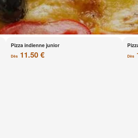
Pizza indienne junior
Pizz
11.50 €
Dès
Dès