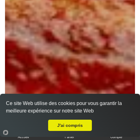
Ce site Web utilise des cookies pour vous garantir la
meilleure expérience sur notre site Web
Livraison sur Orléans La Source
J'ai compris
Accueil
Panier
Compte