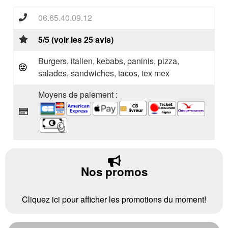
06.65.40.09.12
5/5 (voir les 25 avis)
Burgers, italien, kebabs, paninis, pizza,
salades, sandwiches, tacos, tex mex
Moyens de paiement :
Nos promos
Cliquez ici pour afficher les promotions du moment!