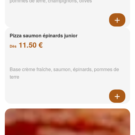
pommes de terre, champignons, olives
Pizza saumon épinards junior
11.50 €
Dès
Base crème fraîche, saumon, épinards, pommes de
terre