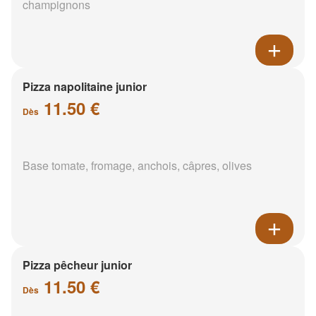
champignons
Pizza napolitaine junior
11.50 €
Dès
Base tomate, fromage, anchois, câpres, olives
Pizza pêcheur junior
11.50 €
Dès