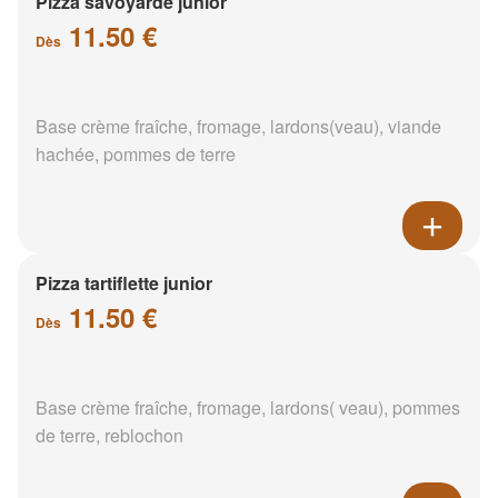
Pizza savoyarde junior
11.50 €
Dès
Base crème fraîche, fromage, lardons(veau), viande
hachée, pommes de terre
Pizza tartiflette junior
11.50 €
Dès
Base crème fraîche, fromage, lardons( veau), pommes
de terre, reblochon