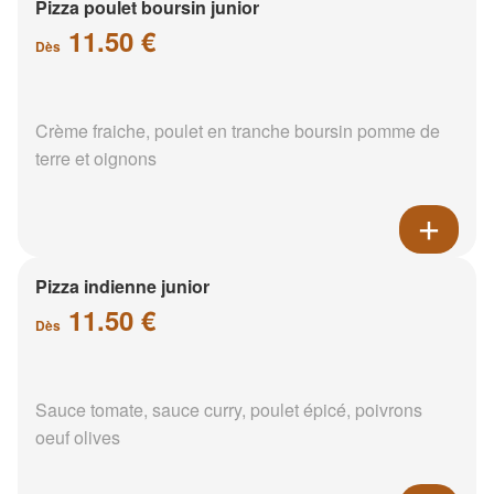
Pizza poulet boursin junior
11.50 €
Dès
Crème fraiche, poulet en tranche boursin pomme de
terre et oignons
Pizza indienne junior
11.50 €
Dès
Sauce tomate, sauce curry, poulet épicé, poivrons
oeuf olives