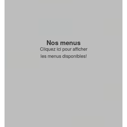
Nos menus
Cliquez ici pour afficher
les menus disponibles!