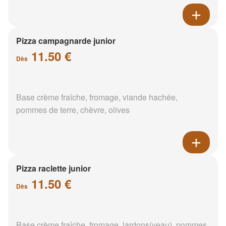
Pizza campagnarde junior
11.50 €
Dès
Base crème fraîche, fromage, viande hachée,
pommes de terre, chèvre, olives
Pizza raclette junior
11.50 €
Dès
Base crème fraîche, fromage, lardons(veau), pommes