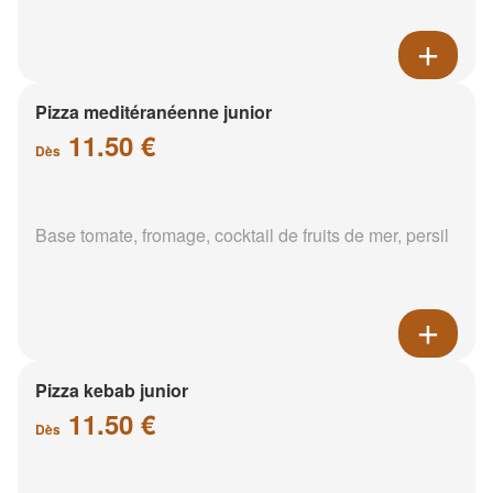
Pizza meditéranéenne junior
11.50 €
Dès
Base tomate, fromage, cocktail de fruits de mer, persil
Pizza kebab junior
11.50 €
Dès