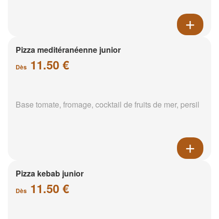
Pizza meditéranéenne junior
11.50 €
Dès
Base tomate, fromage, cocktail de fruits de mer, persil
Pizza kebab junior
11.50 €
Dès