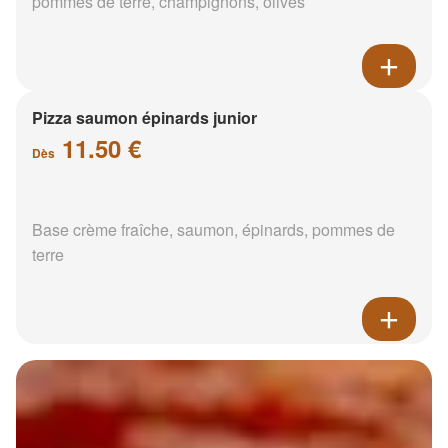
pommes de terre, champignons, olives
Pizza saumon épinards junior
11.50 €
Dès
Base crème fraîche, saumon, épinards, pommes de
terre