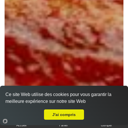
Ce site Web utilise des cookies pour vous garantir la
meilleure expérience sur notre site Web
Livraison sur Orléans La Source
J'ai compris
Accueil
Panier
Compte