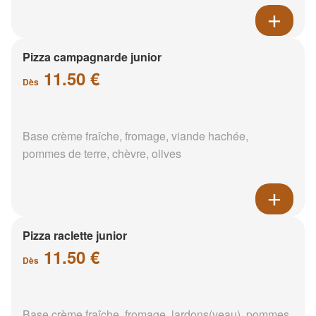
Pizza campagnarde junior
11.50 €
Dès
Base crème fraîche, fromage, viande hachée,
pommes de terre, chèvre, olives
Pizza raclette junior
11.50 €
Dès
Base crème fraîche, fromage, lardons(veau), pommes