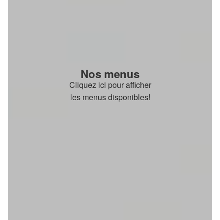
Nos menus
Cliquez ici pour afficher
les menus disponibles!