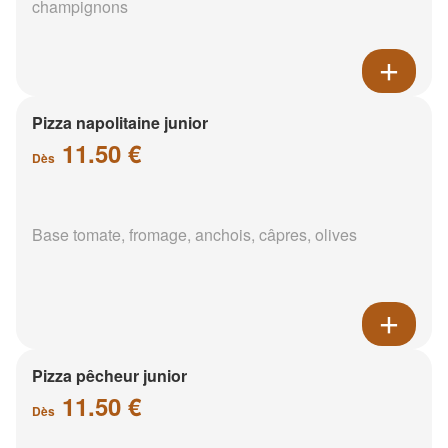
champignons
Pizza napolitaine junior
11.50 €
Dès
Base tomate, fromage, anchois, câpres, olives
Pizza pêcheur junior
11.50 €
Dès