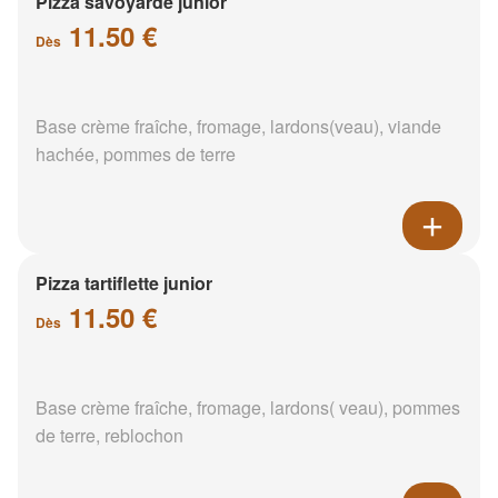
Pizza savoyarde junior
11.50 €
Dès
Base crème fraîche, fromage, lardons(veau), viande
hachée, pommes de terre
Pizza tartiflette junior
11.50 €
Dès
Base crème fraîche, fromage, lardons( veau), pommes
de terre, reblochon