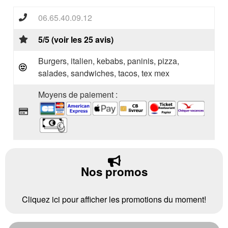
06.65.40.09.12
5/5 (voir les 25 avis)
Burgers, italien, kebabs, paninis, pizza,
salades, sandwiches, tacos, tex mex
Moyens de paiement :
Nos promos
Cliquez ici pour afficher les promotions du moment!