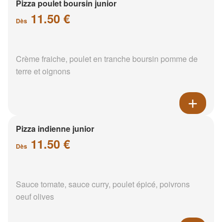
Pizza poulet boursin junior
11.50 €
Dès
Crème fraiche, poulet en tranche boursin pomme de
terre et oignons
Pizza indienne junior
11.50 €
Dès
Sauce tomate, sauce curry, poulet épicé, poivrons
oeuf olives