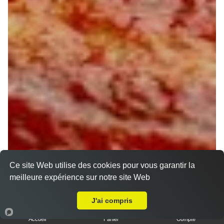
Ce site Web utilise des cookies pour vous garantir la
meilleure expérience sur notre site Web
A Emporter sur Orléans La Source
J'ai compris
Accueil
Panier
Compte