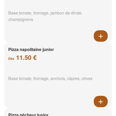
Base tomate, fromage, jambon de dinde,
champignons
Pizza napolitaine junior
11.50 €
Dès
Base tomate, fromage, anchois, câpres, olives
Pizza pêcheur junior