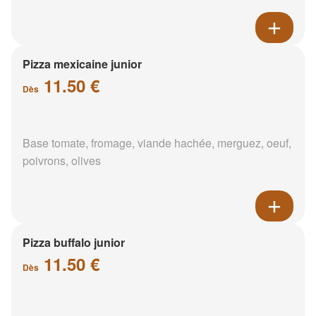
Pizza mexicaine junior
11.50 €
Dès
Base tomate, fromage, viande hachée, merguez, oeuf,
poivrons, olives
Pizza buffalo junior
11.50 €
Dès