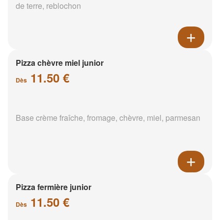
de terre, reblochon
Pizza chèvre miel junior
11.50 €
Dès
Base crème fraîche, fromage, chèvre, miel, parmesan
Pizza fermière junior
11.50 €
Dès