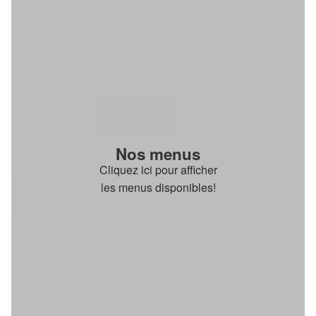
Nos menus
Cliquez ici pour afficher
les menus disponibles!