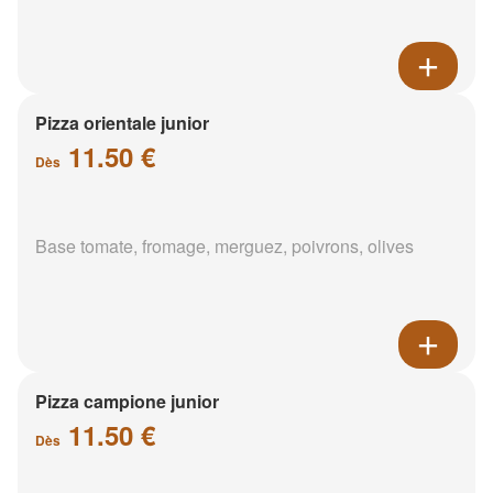
Pizza orientale junior
11.50 €
Dès
Base tomate, fromage, merguez, poivrons, olives
Pizza campione junior
11.50 €
Dès