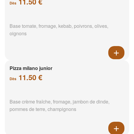
11.50 €
Dès
Base tomate, fromage, kebab, poivrons, olives,
oignons
Pizza milano junior
11.50 €
Dès
Base crème fraîche, fromage, jambon de dinde,
pommes de terre, champignons