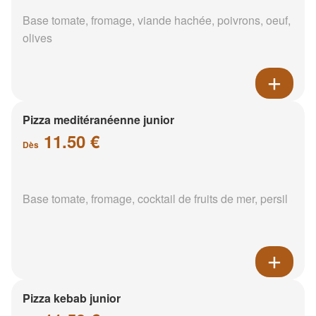
Base tomate, fromage, viande hachée, poivrons, oeuf,
olives
Pizza meditéranéenne junior
11.50 €
Dès
Base tomate, fromage, cocktail de fruits de mer, persil
Pizza kebab junior