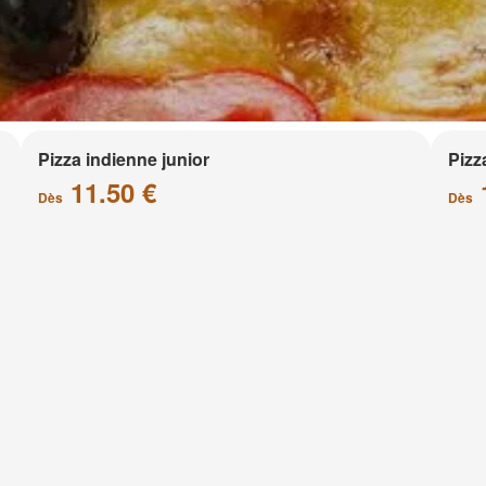
Pizza indienne junior
Pizz
11.50 €
Dès
Dès