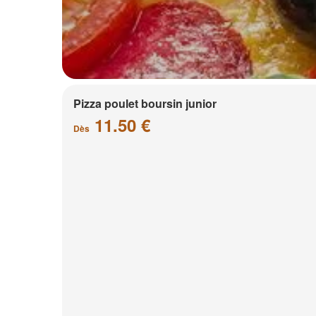
Pizza poulet boursin junior
11.50 €
Dès