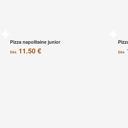
Pizza napolitaine junior
Pizz
11.50 €
Dès
Dès