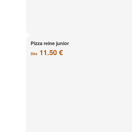
Pizza reine junior
11.50 €
Dès