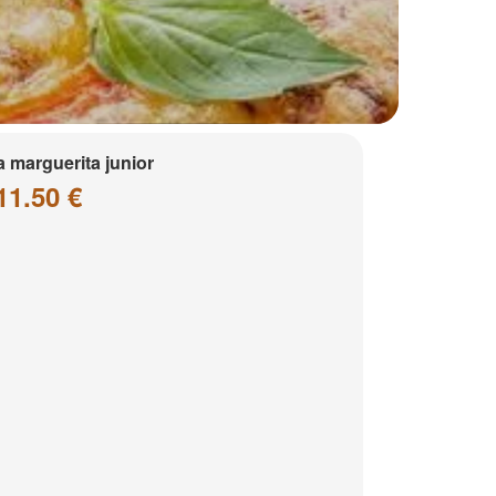
a marguerita junior
11.50 €