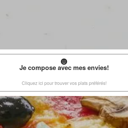
Je compose avec mes envies!
Cliquez ici pour trouver vos plats préférés!