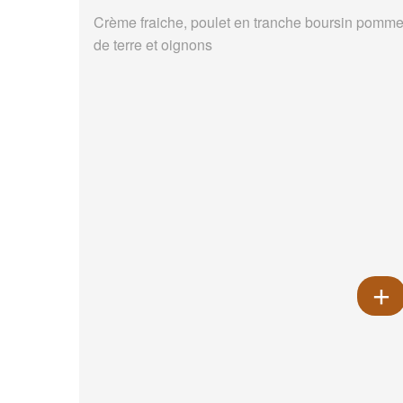
Crème fraiche, poulet en tranche boursin pomm
de terre et oignons