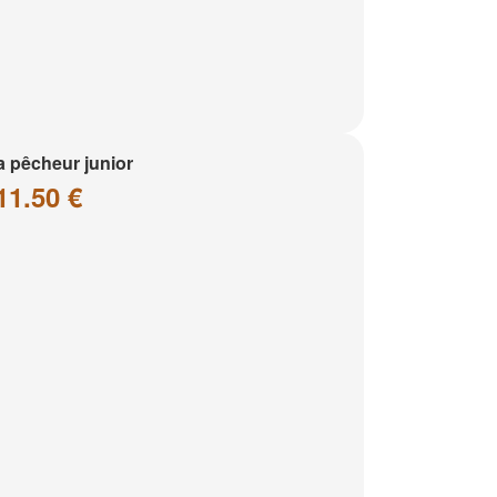
a pêcheur junior
11.50 €