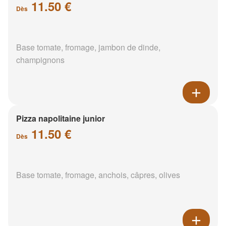
11.50 €
Dès
Base tomate, fromage, jambon de dinde,
champignons
Pizza napolitaine junior
11.50 €
Dès
Base tomate, fromage, anchois, câpres, olives