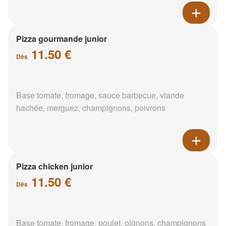
Pizza gourmande junior
11.50 €
Dès
Base tomate, fromage, sauce barbecue, viande
hachée, merguez, champignons, poivrons
Pizza chicken junior
11.50 €
Dès
Base tomate, fromage, poulet, oignons, champignons