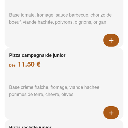
Base tomate, fromage, sauce barbecue, chorizo de
boeuf, viande hachée, poivrons, oignons, origan
Pizza campagnarde junior
11.50 €
Dès
Base crème fraîche, fromage, viande hachée,
pommes de terre, chèvre, olives
Pizza raclette junior