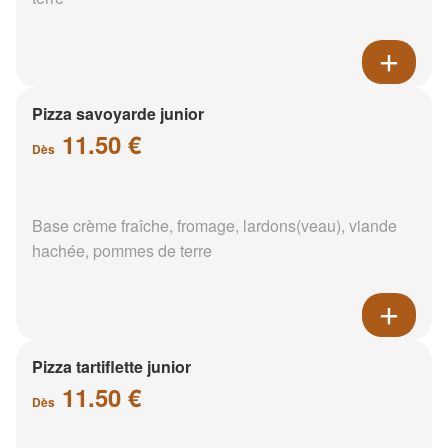
Pizza savoyarde junior
11.50 €
Dès
Base crème fraîche, fromage, lardons(veau), viande
hachée, pommes de terre
Pizza tartiflette junior
11.50 €
Dès