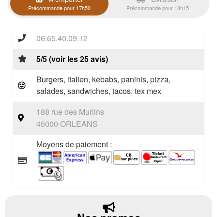
Précommande pour 17h50
Précommande pour 18h15
06.65.40.09.12
5/5 (voir les 25 avis)
Burgers, italien, kebabs, paninis, pizza,
salades, sandwiches, tacos, tex mex
188 rue des Murlins
45000 ORLEANS
Moyens de paiement :