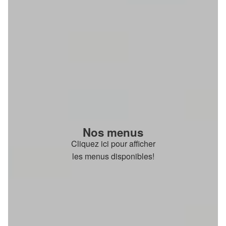
Nos menus
Cliquez ici pour afficher
les menus disponibles!