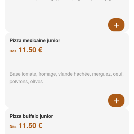
Pizza mexicaine junior
11.50 €
Dès
Base tomate, fromage, viande hachée, merguez, oeuf,
poivrons, olives
Pizza buffalo junior
11.50 €
Dès