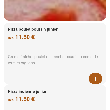
Pizza poulet boursin junior
11.50 €
Dès
Crème fraiche, poulet en tranche boursin pomme de
terre et oignons
Pizza indienne junior
11.50 €
Dès