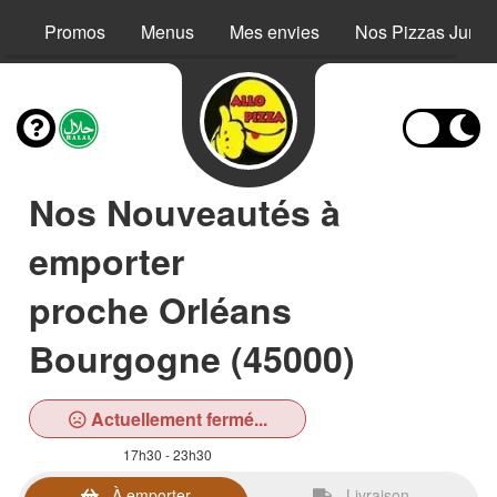
Promos
Menus
Mes envies
Nos Pizzas Junio
Nos Nouveautés à
emporter
proche Orléans
Bourgogne (45000)
Actuellement fermé...
17h30 - 23h30
À emporter
Livraison