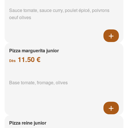
Sauce tomate, sauce curry, poulet épicé, poivrons
oeuf olives
Pizza marguerita junior
11.50 €
Dès
Base tomate, fromage, olives
Pizza reine junior