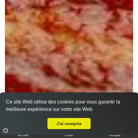
Ce site Web utilise des cookies pour vous garantir la
meilleure expérience sur notre site Web
A Emporter sur Orléans Bourgogne
J'ai compris
Accueil
Panier
Compte