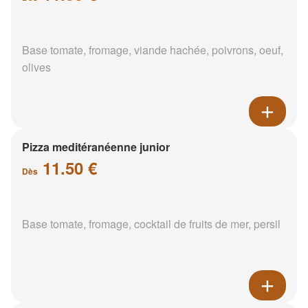
Base tomate, fromage, viande hachée, poivrons, oeuf,
olives
Pizza meditéranéenne junior
11.50 €
Dès
Base tomate, fromage, cocktail de fruits de mer, persil