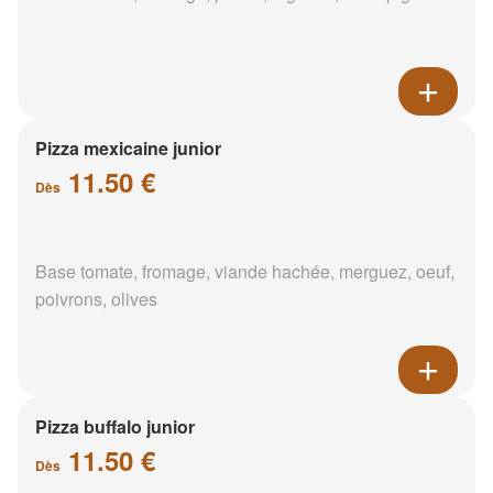
Pizza mexicaine junior
11.50 €
Dès
Base tomate, fromage, viande hachée, merguez, oeuf,
poivrons, olives
Pizza buffalo junior
11.50 €
Dès