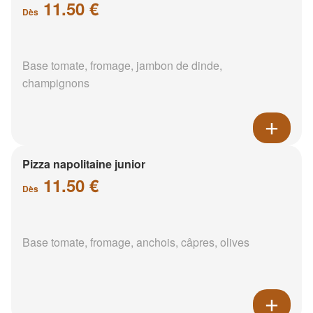
11.50 €
Dès
Base tomate, fromage, jambon de dinde,
champignons
Pizza napolitaine junior
11.50 €
Dès
Base tomate, fromage, anchois, câpres, olives