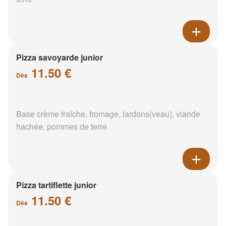
Pizza savoyarde junior
11.50 €
Dès
Base crème fraîche, fromage, lardons(veau), viande
hachée, pommes de terre
Pizza tartiflette junior
11.50 €
Dès