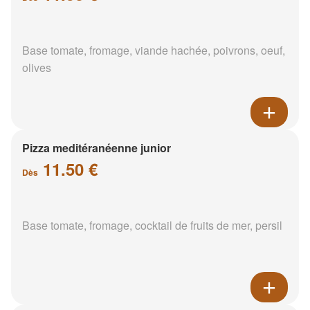
Base tomate, fromage, viande hachée, poivrons, oeuf,
olives
Pizza meditéranéenne junior
11.50 €
Dès
Base tomate, fromage, cocktail de fruits de mer, persil