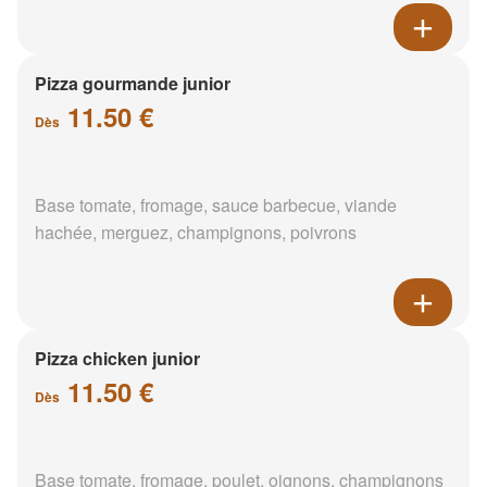
Pizza gourmande junior
11.50 €
Dès
Base tomate, fromage, sauce barbecue, viande
hachée, merguez, champignons, poivrons
Pizza chicken junior
11.50 €
Dès
Base tomate, fromage, poulet, oignons, champignons