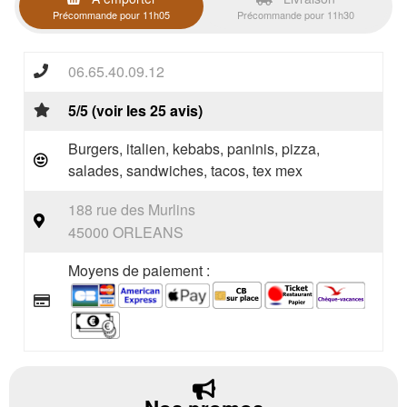
Précommande pour 11h05
Précommande pour 11h30
06.65.40.09.12
5/5 (voir les 25 avis)
Burgers, italien, kebabs, paninis, pizza,
salades, sandwiches, tacos, tex mex
188 rue des Murlins
45000 ORLEANS
Moyens de paiement :