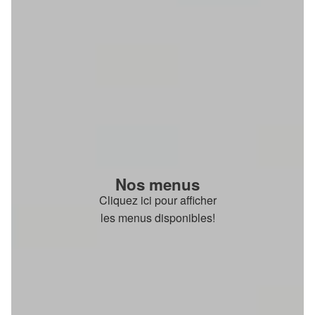
Nos menus
Cliquez ici pour afficher
les menus disponibles!