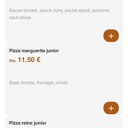
Sauce tomate, sauce curry, poulet épicé, poivrons
oeuf olives
Pizza marguerita junior
11.50 €
Dès
Base tomate, fromage, olives
Pizza reine junior