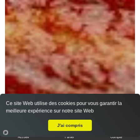
Ce site Web utilise des cookies pour vous garantir la
meilleure expérience sur notre site Web
A Emporter sur Orléans Bourgogne
J'ai compris
Accueil
Panier
Compte