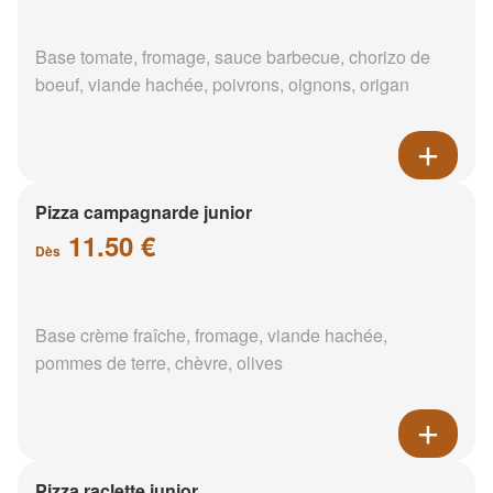
Base tomate, fromage, sauce barbecue, chorizo de
boeuf, viande hachée, poivrons, oignons, origan
Pizza campagnarde junior
11.50 €
Dès
Base crème fraîche, fromage, viande hachée,
pommes de terre, chèvre, olives
Pizza raclette junior