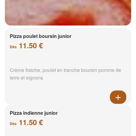
Pizza poulet boursin junior
11.50 €
Dès
Crème fraiche, poulet en tranche boursin pomme de
terre et oignons
Pizza indienne junior
11.50 €
Dès