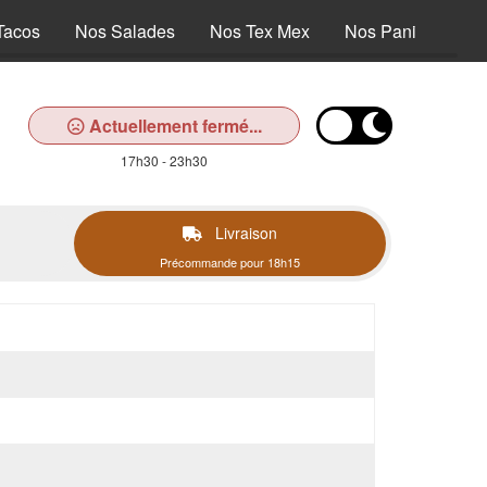
Tacos
Nos Salades
Nos Tex Mex
Nos Paninis
N
Actuellement fermé...
17h30 - 23h30
Livraison
Précommande pour 18h15