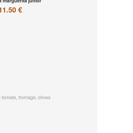
a marguerita junior
11.50 €
 tomate, fromage, olives