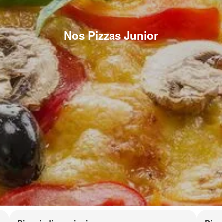
Nos Pizzas Junior