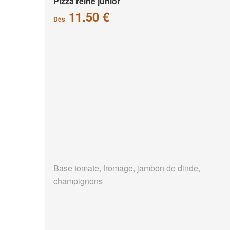
Pizza reine junior
11.50 €
Dès
Base tomate, fromage, jambon de dinde,
champignons