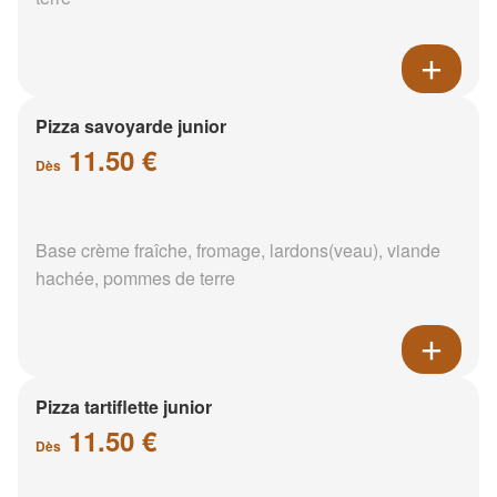
Pizza savoyarde junior
11.50 €
Dès
Base crème fraîche, fromage, lardons(veau), viande
hachée, pommes de terre
Pizza tartiflette junior
11.50 €
Dès