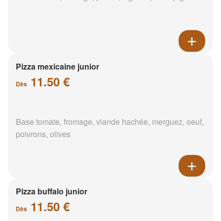
Pizza mexicaine junior
11.50 €
Dès
Base tomate, fromage, viande hachée, merguez, oeuf,
poivrons, olives
Pizza buffalo junior
11.50 €
Dès