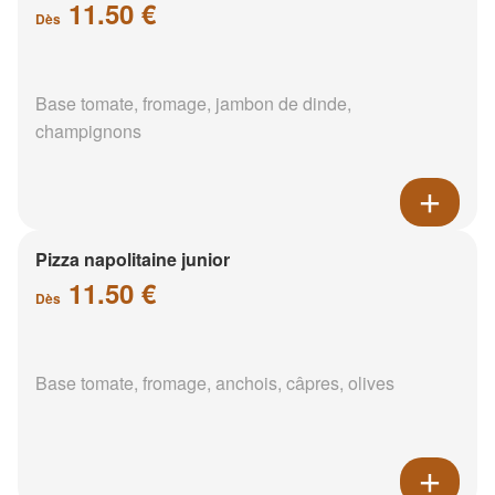
11.50 €
Dès
Base tomate, fromage, jambon de dinde,
champignons
Pizza napolitaine junior
11.50 €
Dès
Base tomate, fromage, anchois, câpres, olives