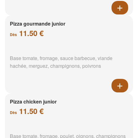
Pizza gourmande junior
11.50 €
Dès
Base tomate, fromage, sauce barbecue, viande
hachée, merguez, champignons, poivrons
Pizza chicken junior
11.50 €
Dès
Base tomate, fromage, poulet, oignons, champignons