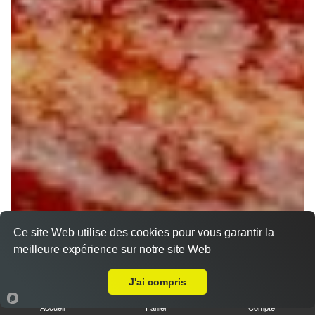
Ce site Web utilise des cookies pour vous garantir la
meilleure expérience sur notre site Web
A Emporter sur Orléans Acacias
J'ai compris
Accueil
Panier
Compte