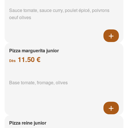
Sauce tomate, sauce curry, poulet épicé, poivrons
oeuf olives
Pizza marguerita junior
11.50 €
Dès
Base tomate, fromage, olives
Pizza reine junior