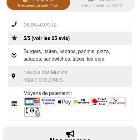
Précommande pour 17h50
Précommande pour 18h15
06.65.40.09.12
5/5 (voir les 25 avis)
Burgers, italien, kebabs, paninis, pizza,
salades, sandwiches, tacos, tex mex
188 rue des Murlins
45000 ORLEANS
Moyens de paiement :