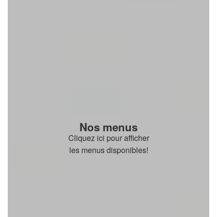
Nos menus
Cliquez ici pour afficher
les menus disponibles!