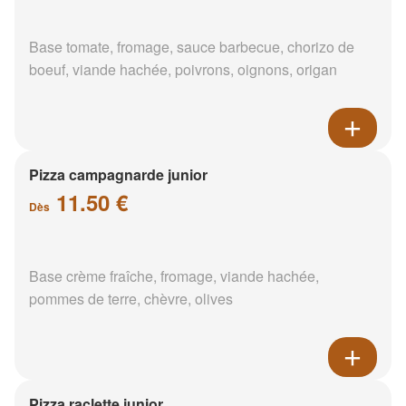
Base tomate, fromage, sauce barbecue, chorizo de
boeuf, viande hachée, poivrons, oignons, origan
Pizza campagnarde junior
11.50 €
Dès
Base crème fraîche, fromage, viande hachée,
pommes de terre, chèvre, olives
Pizza raclette junior