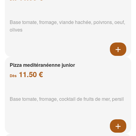
Base tomate, fromage, viande hachée, poivrons, oeuf,
olives
Pizza meditéranéenne junior
11.50 €
Dès
Base tomate, fromage, cocktail de fruits de mer, persil