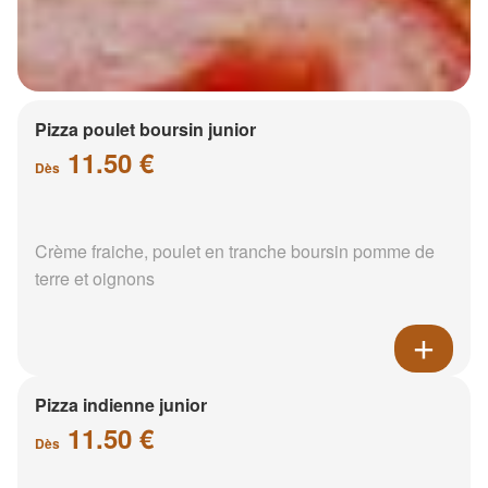
Pizza poulet boursin junior
11.50 €
Dès
Crème fraiche, poulet en tranche boursin pomme de
terre et oignons
Pizza indienne junior
11.50 €
Dès