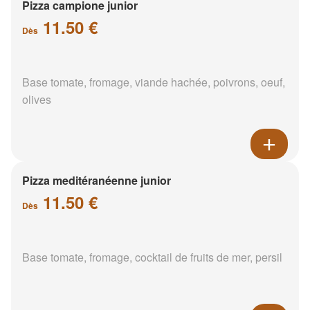
Pizza campione junior
11.50 €
Dès
Base tomate, fromage, viande hachée, poivrons, oeuf,
olives
Pizza meditéranéenne junior
11.50 €
Dès
Base tomate, fromage, cocktail de fruits de mer, persil