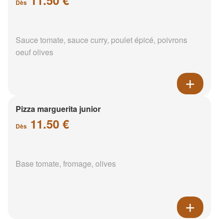
Dès
Sauce tomate, sauce curry, poulet épicé, poivrons
oeuf olives
Pizza marguerita junior
11.50 €
Dès
Base tomate, fromage, olives