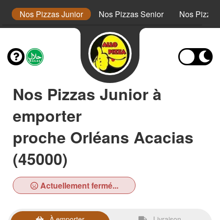
s
Nos Pizzas Junior
Nos Pizzas Senior
Nos Pizza
Nos Pizzas Junior à
emporter
proche Orléans Acacias
(45000)
Actuellement fermé...
À emporter
Livraison