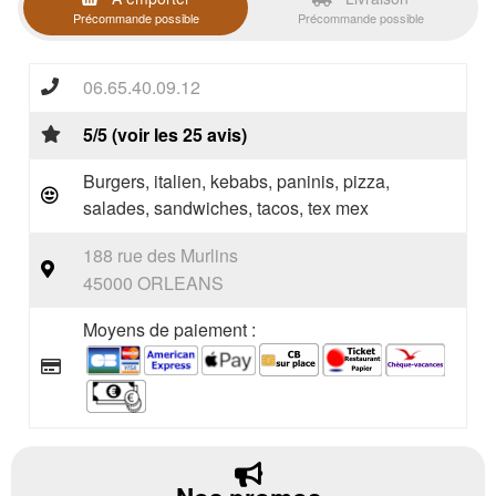
Précommande possible
Précommande possible
06.65.40.09.12
5/5 (voir les 25 avis)
Burgers, italien, kebabs, paninis, pizza,
salades, sandwiches, tacos, tex mex
188 rue des Murlins
45000 ORLEANS
Moyens de paiement :