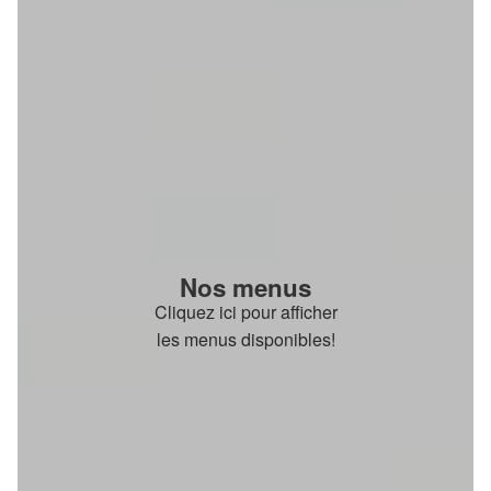
Nos menus
Cliquez ici pour afficher
les menus disponibles!