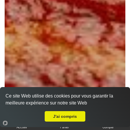
Ce site Web utilise des cookies pour vous garantir la
meilleure expérience sur notre site Web
A Emporter sur Orléans Acacias
J'ai compris
Accueil
Panier
Compte