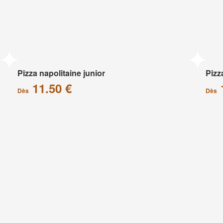
Pizza napolitaine junior
Pizz
11.50 €
Dès
Dès