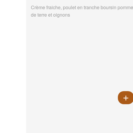
Crème fraiche, poulet en tranche boursin pomm
de terre et oignons