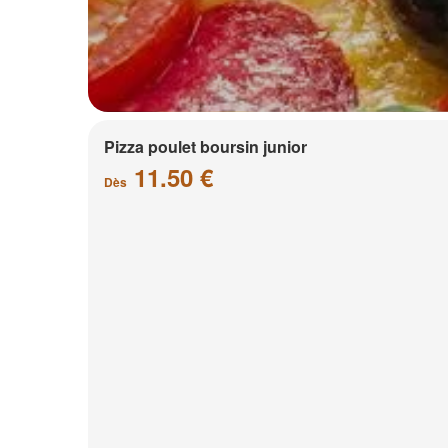
Pizza poulet boursin junior
11.50 €
Dès