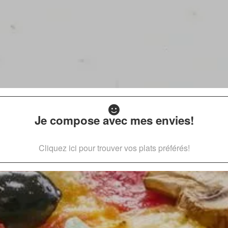
Je compose avec mes envies!
Cliquez ici pour trouver vos plats préférés!