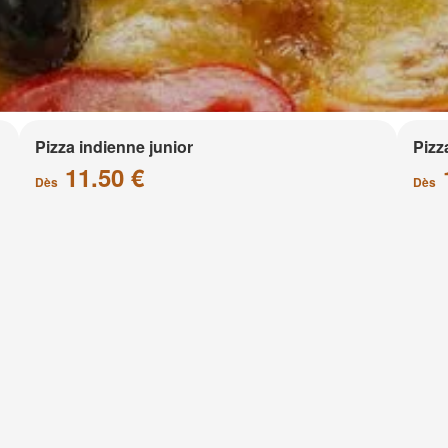
Pizza indienne junior
Pizz
11.50 €
Dès
Dès