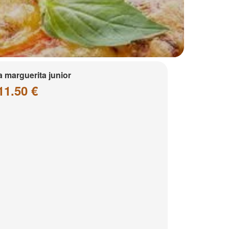
a marguerita junior
11.50 €