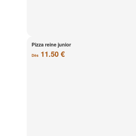
Pizza reine junior
11.50 €
Dès