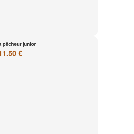
a pêcheur junior
11.50 €