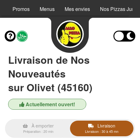
Promos
Menus
Mes envies
Nos Pizzas Junio
Livraison de Nos
Nouveautés
sur Olivet (45160)
Actuellement ouvert!
À emporter
Livraison
Préparation : 20 min
Livraison : 30 à 45 mn