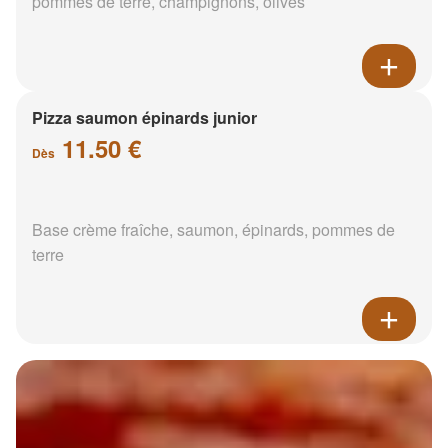
pommes de terre, champignons, olives
Pizza saumon épinards junior
11.50 €
Dès
Base crème fraîche, saumon, épinards, pommes de
terre