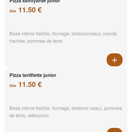
Pizza savoyarde junior
11.50 €
Dès
Base crème fraîche, fromage, lardons(veau), viande
hachée, pommes de terre
Pizza tartiflette junior
11.50 €
Dès
Base crème fraîche, fromage, lardons( veau), pommes
de terre, reblochon