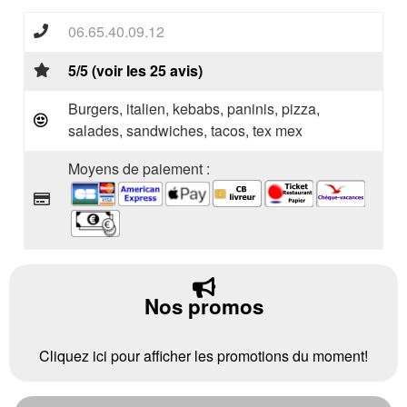
06.65.40.09.12
5/5 (voir les 25 avis)
Burgers, italien, kebabs, paninis, pizza,
salades, sandwiches, tacos, tex mex
Moyens de paiement :
Nos promos
Cliquez ici pour afficher les promotions du moment!