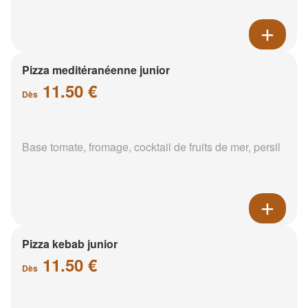
Pizza meditéranéenne junior
11.50 €
Dès
Base tomate, fromage, cocktail de fruits de mer, persil
Pizza kebab junior
11.50 €
Dès