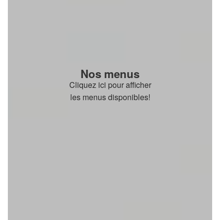
Nos menus
Cliquez ici pour afficher
les menus disponibles!