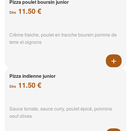
Pizza poulet boursin junior
11.50 €
Dès
Crème fraiche, poulet en tranche boursin pomme de
terre et oignons
Pizza indienne junior
11.50 €
Dès
Sauce tomate, sauce curry, poulet épicé, poivrons
oeuf olives