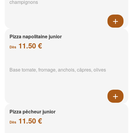
champignons
Pizza napolitaine junior
11.50 €
Dès
Base tomate, fromage, anchois, câpres, olives
Pizza pêcheur junior
11.50 €
Dès