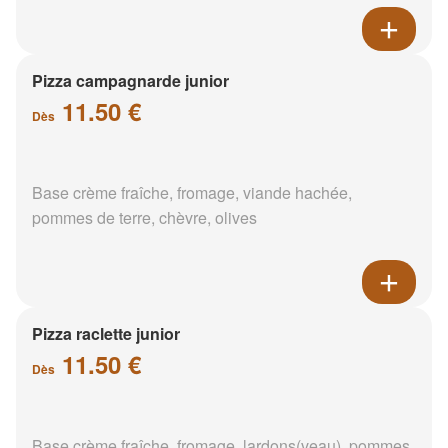
Pizza campagnarde junior
11.50 €
Dès
Base crème fraîche, fromage, viande hachée,
pommes de terre, chèvre, olives
Pizza raclette junior
11.50 €
Dès
Base crème fraîche, fromage, lardons(veau), pommes