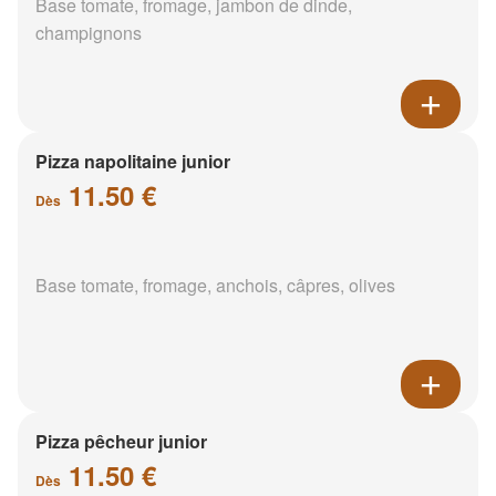
Base tomate, fromage, jambon de dinde,
champignons
Pizza napolitaine junior
11.50 €
Dès
Base tomate, fromage, anchois, câpres, olives
Pizza pêcheur junior
11.50 €
Dès