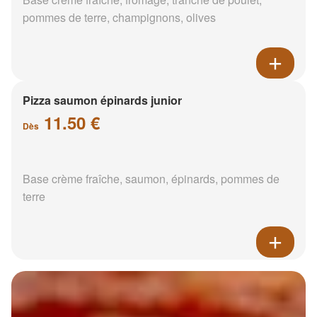
pommes de terre, champignons, olives
Pizza saumon épinards junior
11.50 €
Dès
Base crème fraîche, saumon, épinards, pommes de
terre