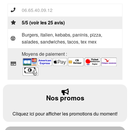
06.65.40.09.12
5/5 (voir les 25 avis)
Burgers, italien, kebabs, paninis, pizza,
salades, sandwiches, tacos, tex mex
Moyens de paiement :
Nos promos
Cliquez ici pour afficher les promotions du moment!