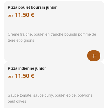
Pizza poulet boursin junior
11.50 €
Dès
Crème fraiche, poulet en tranche boursin pomme de
terre et oignons
Pizza indienne junior
11.50 €
Dès
Sauce tomate, sauce curry, poulet épicé, poivrons
oeuf olives