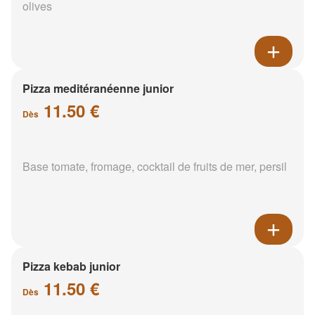
olives
Pizza meditéranéenne junior
11.50 €
Dès
Base tomate, fromage, cocktail de fruits de mer, persil
Pizza kebab junior
11.50 €
Dès