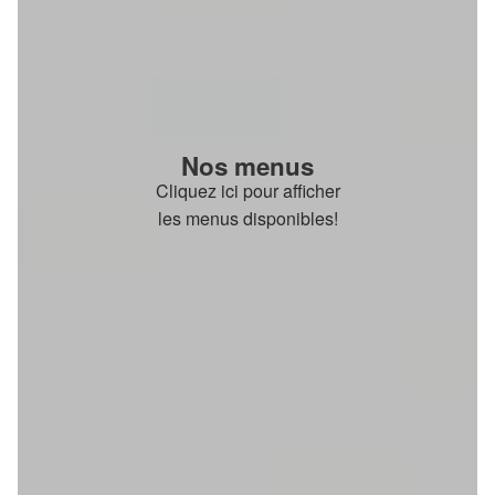
Nos menus
Cliquez ici pour afficher
les menus disponibles!