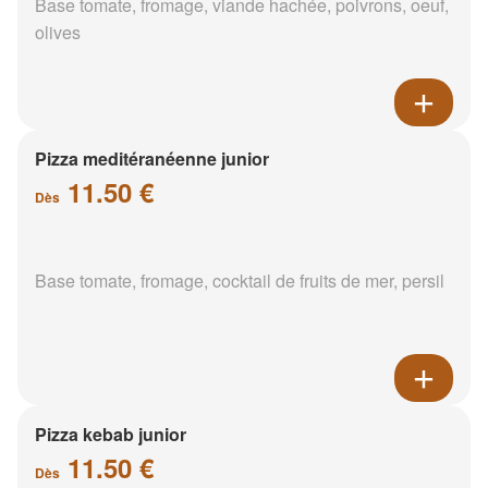
Base tomate, fromage, viande hachée, poivrons, oeuf,
olives
Pizza meditéranéenne junior
11.50 €
Dès
Base tomate, fromage, cocktail de fruits de mer, persil
Pizza kebab junior
11.50 €
Dès