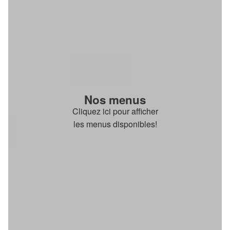
Nos menus
Cliquez ici pour afficher
les menus disponibles!