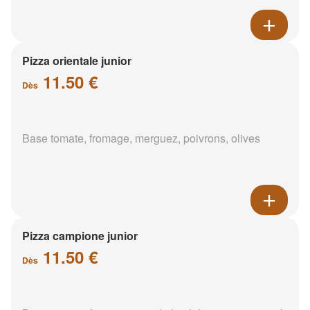
Pizza orientale junior
11.50 €
Dès
Base tomate, fromage, merguez, poivrons, olives
Pizza campione junior
11.50 €
Dès