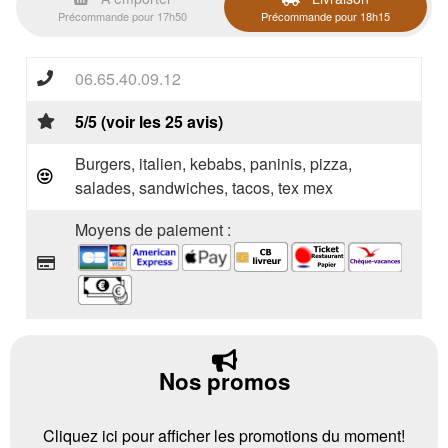
Précommande pour 17h50
Précommande pour 18h15
06.65.40.09.12
5/5 (voir les 25 avis)
Burgers, italien, kebabs, paninis, pizza,
salades, sandwiches, tacos, tex mex
Moyens de paiement :
Nos promos
Cliquez ici pour afficher les promotions du moment!