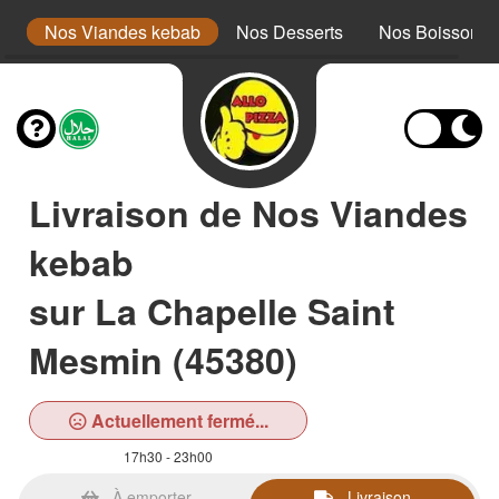
is
Nos Viandes kebab
Nos Desserts
Nos Boissons
Livraison de Nos Viandes
kebab
sur La Chapelle Saint
Mesmin (45380)
Actuellement fermé...
17h30 - 23h00
À emporter
Livraison