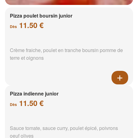
Pizza poulet boursin junior
11.50 €
Dès
Crème fraiche, poulet en tranche boursin pomme de
terre et oignons
Pizza indienne junior
11.50 €
Dès
Sauce tomate, sauce curry, poulet épicé, poivrons
oeuf olives