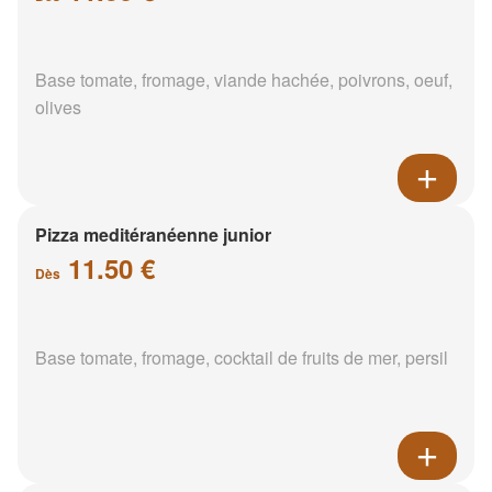
Base tomate, fromage, viande hachée, poivrons, oeuf,
olives
Pizza meditéranéenne junior
11.50 €
Dès
Base tomate, fromage, cocktail de fruits de mer, persil