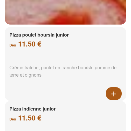
Pizza poulet boursin junior
11.50 €
Dès
Crème fraiche, poulet en tranche boursin pomme de
terre et oignons
Pizza indienne junior
11.50 €
Dès