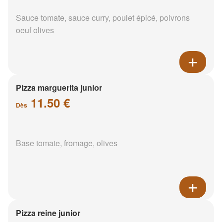
Sauce tomate, sauce curry, poulet épicé, poivrons
oeuf olives
Pizza marguerita junior
11.50 €
Dès
Base tomate, fromage, olives
Pizza reine junior