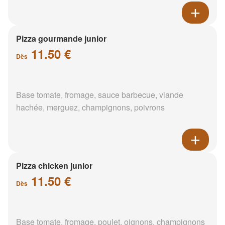
Pizza gourmande junior
11.50 €
Dès
Base tomate, fromage, sauce barbecue, viande
hachée, merguez, champignons, poivrons
Pizza chicken junior
11.50 €
Dès
Base tomate, fromage, poulet, oignons, champignons