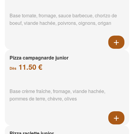
Base tomate, fromage, sauce barbecue, chorizo de
boeuf, viande hachée, poivrons, oignons, origan
Pizza campagnarde junior
11.50 €
Dès
Base crème fraîche, fromage, viande hachée,
pommes de terre, chèvre, olives
Pizza raclette junior