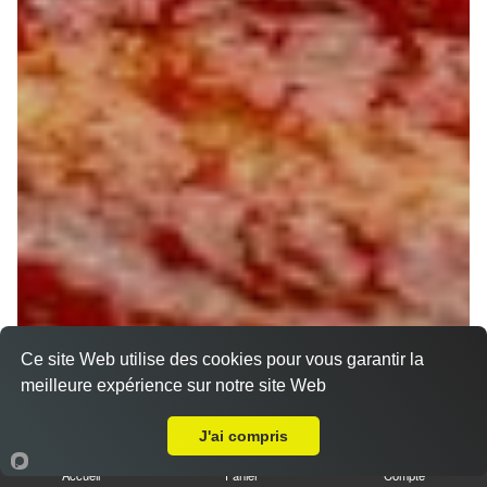
Ce site Web utilise des cookies pour vous garantir la
meilleure expérience sur notre site Web
A Emporter sur La Chapelle Saint Mesmin
J'ai compris
Accueil
Panier
Compte