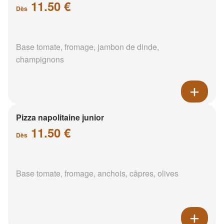
11.50 €
Dès
Base tomate, fromage, jambon de dinde,
champignons
Pizza napolitaine junior
11.50 €
Dès
Base tomate, fromage, anchois, câpres, olives