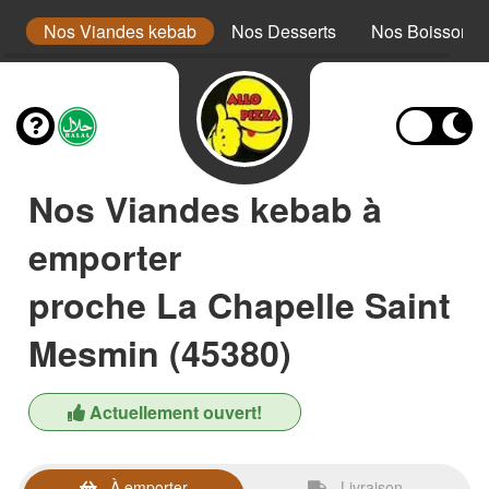
is
Nos Viandes kebab
Nos Desserts
Nos Boissons
Nos Viandes kebab à
emporter
proche La Chapelle Saint
Mesmin (45380)
Actuellement ouvert!
À emporter
Livraison