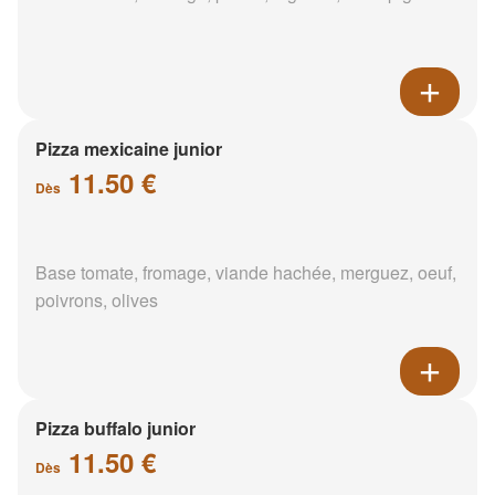
Pizza mexicaine junior
11.50 €
Dès
Base tomate, fromage, viande hachée, merguez, oeuf,
poivrons, olives
Pizza buffalo junior
11.50 €
Dès