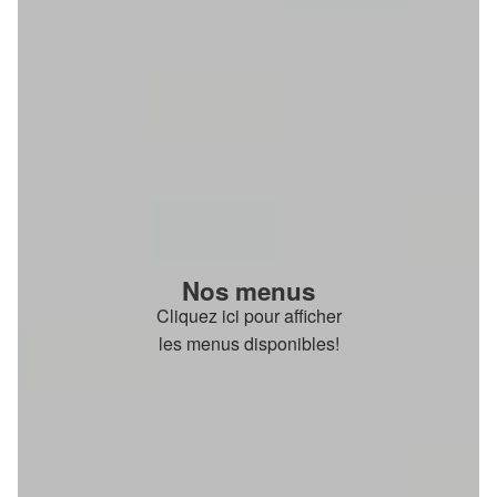
Nos menus
Cliquez ici pour afficher
les menus disponibles!