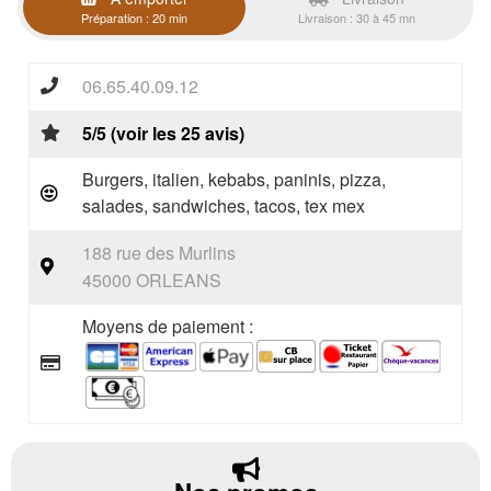
Préparation : 20 min
Livraison : 30 à 45 mn
06.65.40.09.12
5/5 (voir les 25 avis)
Burgers, italien, kebabs, paninis, pizza,
salades, sandwiches, tacos, tex mex
188 rue des Murlins
45000 ORLEANS
Moyens de paiement :