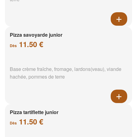
Pizza savoyarde junior
11.50 €
Dès
Base crème fraîche, fromage, lardons(veau), viande
hachée, pommes de terre
Pizza tartiflette junior
11.50 €
Dès