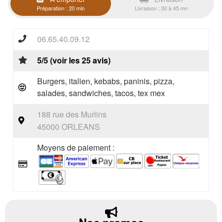
Préparation : 20 min
Livraison : 30 à 45 mn
06.65.40.09.12
5/5 (voir les 25 avis)
Burgers, italien, kebabs, paninis, pizza,
salades, sandwiches, tacos, tex mex
188 rue des Murlins
45000 ORLEANS
Moyens de paiement :