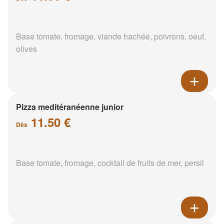
Base tomate, fromage, viande hachée, poivrons, oeuf,
olives
Pizza meditéranéenne junior
11.50 €
Dès
Base tomate, fromage, cocktail de fruits de mer, persil