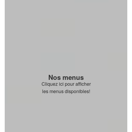
Nos menus
Cliquez ici pour afficher
les menus disponibles!