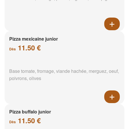
Pizza mexicaine junior
11.50 €
Dès
Base tomate, fromage, viande hachée, merguez, oeuf,
poivrons, olives
Pizza buffalo junior
11.50 €
Dès