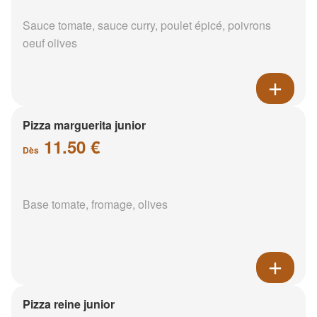
Sauce tomate, sauce curry, poulet épicé, poivrons
oeuf olives
Pizza marguerita junior
11.50 €
Dès
Base tomate, fromage, olives
Pizza reine junior