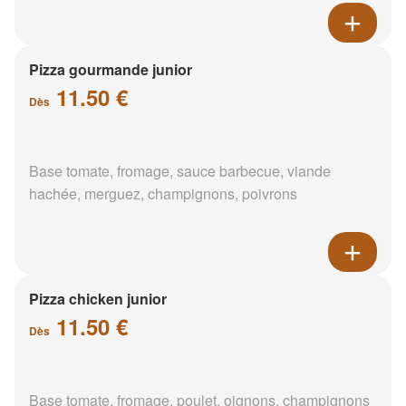
Pizza gourmande junior
11.50 €
Dès
Base tomate, fromage, sauce barbecue, viande
hachée, merguez, champignons, poivrons
Pizza chicken junior
11.50 €
Dès
Base tomate, fromage, poulet, oignons, champignons