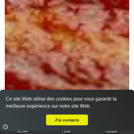
Ce site Web utilise des cookies pour vous garantir la
meilleure expérience sur notre site Web
A Emporter sur La Chapelle Saint Mesmin
J'ai compris
Accueil
Panier
Compte