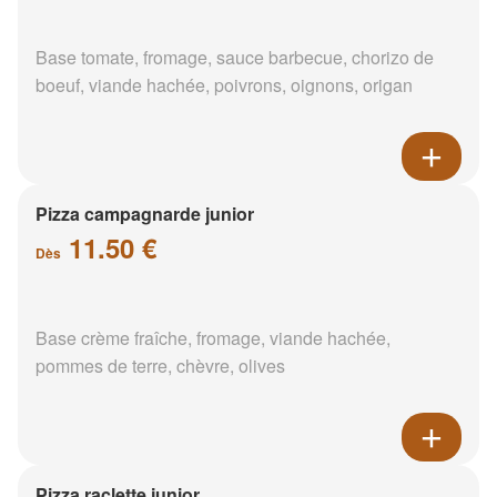
Base tomate, fromage, sauce barbecue, chorizo de
boeuf, viande hachée, poivrons, oignons, origan
Pizza campagnarde junior
11.50 €
Dès
Base crème fraîche, fromage, viande hachée,
pommes de terre, chèvre, olives
Pizza raclette junior