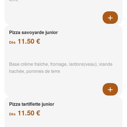
Pizza savoyarde junior
11.50 €
Dès
Base crème fraîche, fromage, lardons(veau), viande
hachée, pommes de terre
Pizza tartiflette junior
11.50 €
Dès