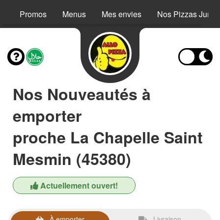
Promos
Menus
Mes envies
Nos Pizzas Junio
Nos Nouveautés à
emporter
proche La Chapelle Saint
Mesmin (45380)
Actuellement ouvert!
À emporter
Livraison