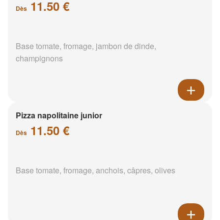
11.50 €
Dès
Base tomate, fromage, jambon de dinde,
champignons
Pizza napolitaine junior
11.50 €
Dès
Base tomate, fromage, anchois, câpres, olives