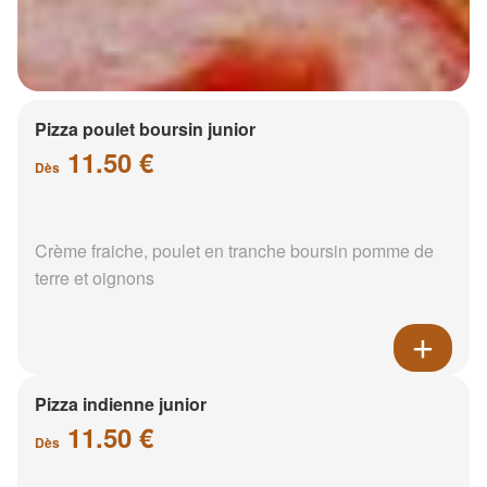
Pizza poulet boursin junior
11.50 €
Dès
Crème fraiche, poulet en tranche boursin pomme de
terre et oignons
Pizza indienne junior
11.50 €
Dès