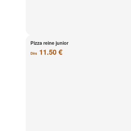
Pizza reine junior
11.50 €
Dès