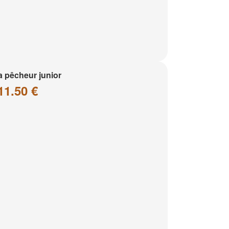
a pêcheur junior
11.50 €