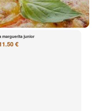
a marguerita junior
11.50 €