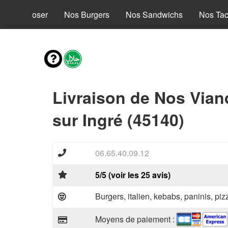
s à composer
Nos Burgers
Nos Sandwichs
Nos Ta
Livraison de Nos Via
sur Ingré (45140)
06.65.40.09.12
5/5 (voir les 25 avis)
Burgers, italien, kebabs, paninis, pi
Moyens de paiement :