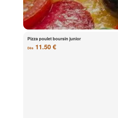
Pizza poulet boursin junior
11.50 €
Dès