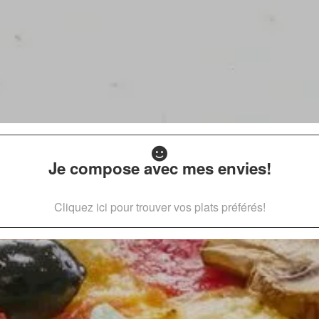
Je compose avec mes envies!
Cliquez ici pour trouver vos plats préférés!