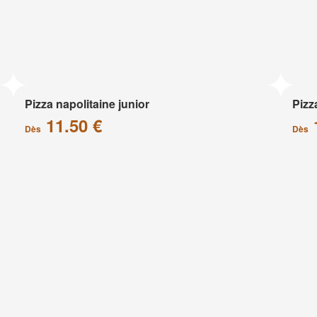
Pizza napolitaine junior
Pizz
11.50 €
Dès
Dès