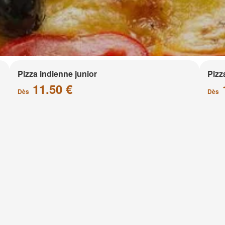
Pizza indienne junior
Pizz
11.50 €
Dès
Dès