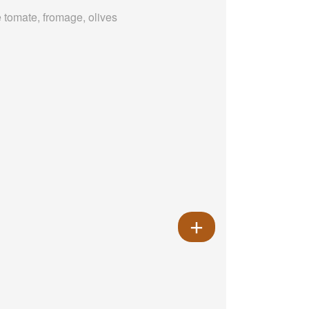
 tomate, fromage, olives