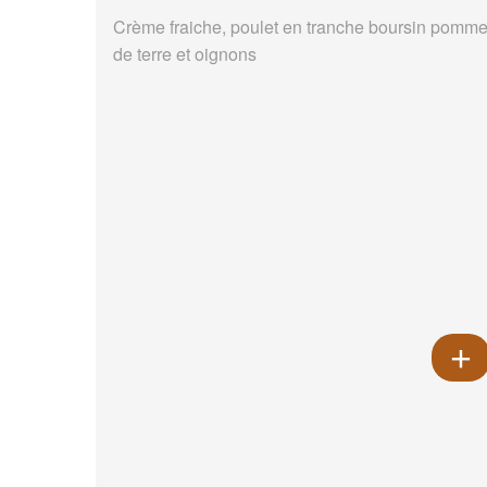
Crème fraiche, poulet en tranche boursin pomm
de terre et oignons