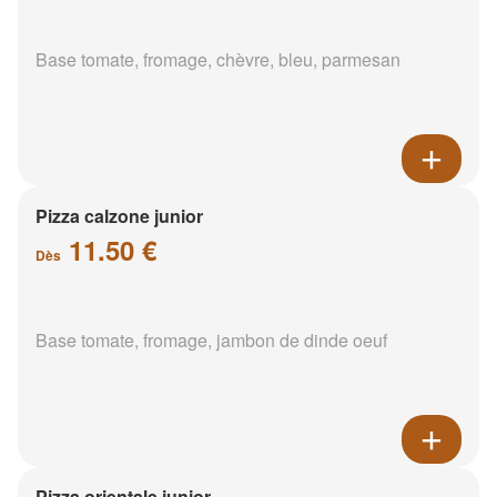
Base tomate, fromage, chèvre, bleu, parmesan
Pizza calzone junior
11.50 €
Dès
Base tomate, fromage, jambon de dinde oeuf
Pizza orientale junior