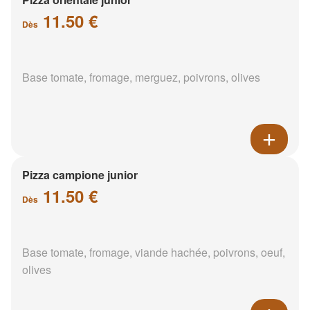
11.50 €
Dès
Base tomate, fromage, merguez, poivrons, olives
Pizza campione junior
11.50 €
Dès
Base tomate, fromage, viande hachée, poivrons, oeuf,
olives