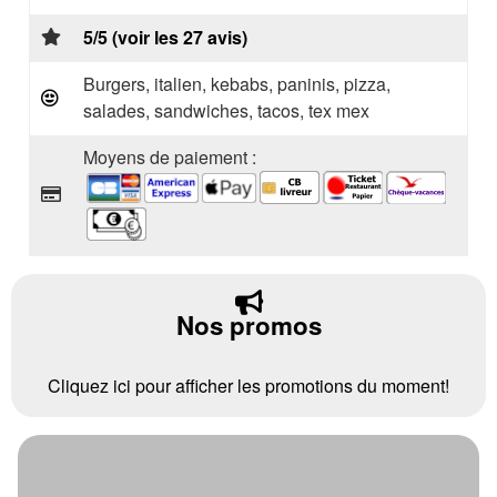
5/5 (voir les 27 avis)
Burgers, italien, kebabs, paninis, pizza,
salades, sandwiches, tacos, tex mex
Moyens de paiement :
Nos promos
Cliquez ici pour afficher les promotions du moment!