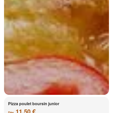
Pizza poulet boursin junior
11.50 €
Dès