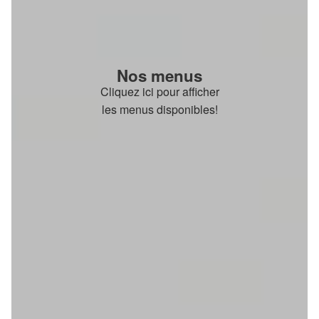
Nos menus
Cliquez ici pour afficher
les menus disponibles!