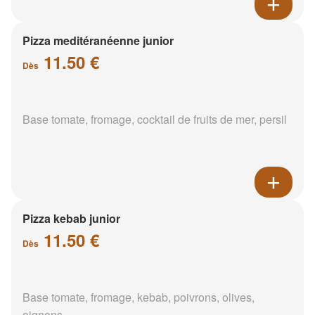
Pizza meditéranéenne junior
11.50 €
Dès
Base tomate, fromage, cocktail de fruits de mer, persil
Pizza kebab junior
11.50 €
Dès
Base tomate, fromage, kebab, poivrons, olives,
oignons