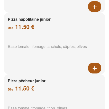
Pizza napolitaine junior
11.50 €
Dès
Base tomate, fromage, anchois, câpres, olives
Pizza pêcheur junior
11.50 €
Dès
Base tomate, fromage, thon, olives