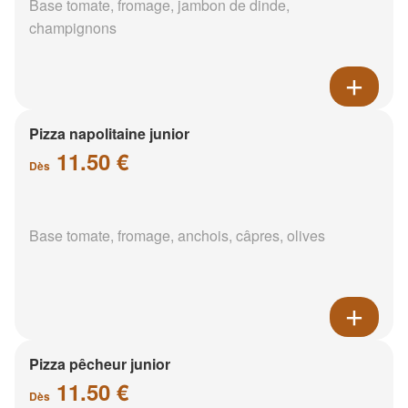
Base tomate, fromage, jambon de dinde,
champignons
Pizza napolitaine junior
11.50 €
Dès
Base tomate, fromage, anchois, câpres, olives
Pizza pêcheur junior
11.50 €
Dès