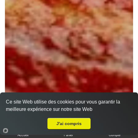
Ce site Web utilise des cookies pour vous garantir la
meilleure expérience sur notre site Web
A Emporter sur Ingré
J'ai compris
Accueil
Panier
Compte