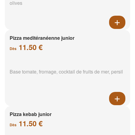
olives
Pizza meditéranéenne junior
11.50 €
Dès
Base tomate, fromage, cocktail de fruits de mer, persil
Pizza kebab junior
11.50 €
Dès