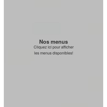
Nos menus
Cliquez ici pour afficher
les menus disponibles!