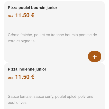
Pizza poulet boursin junior
11.50 €
Dès
Crème fraiche, poulet en tranche boursin pomme de
terre et oignons
Pizza indienne junior
11.50 €
Dès
Sauce tomate, sauce curry, poulet épicé, poivrons
oeuf olives