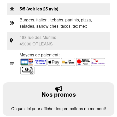
5/5 (voir les 25 avis)
Burgers, italien, kebabs, paninis, pizza,
salades, sandwiches, tacos, tex mex
188 rue des Murlins
45000 ORLEANS
Moyens de paiement :
Nos promos
Cliquez ici pour afficher les promotions du moment!