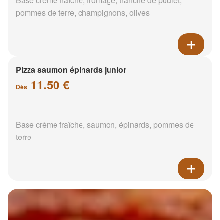
Base crème fraîche, fromage, tranche de poulet,
pommes de terre, champignons, olives
Pizza saumon épinards junior
11.50 €
Dès
Base crème fraîche, saumon, épinards, pommes de
terre