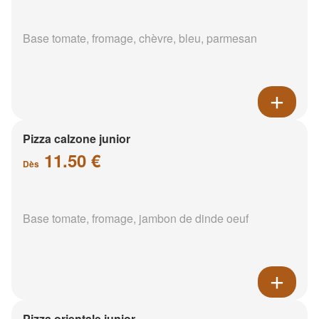
Base tomate, fromage, chèvre, bleu, parmesan
Pizza calzone junior
11.50 €
Dès
Base tomate, fromage, jambon de dinde oeuf
Pizza orientale junior