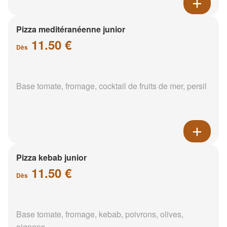
Pizza meditéranéenne junior
11.50 €
Dès
Base tomate, fromage, cocktail de fruits de mer, persil
Pizza kebab junior
11.50 €
Dès
Base tomate, fromage, kebab, poivrons, olives,
oignons