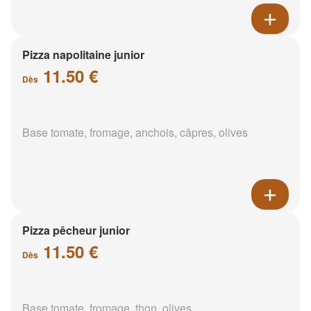
Pizza napolitaine junior
11.50 €
Dès
Base tomate, fromage, anchois, câpres, olives
Pizza pêcheur junior
11.50 €
Dès
Base tomate, fromage, thon, olives