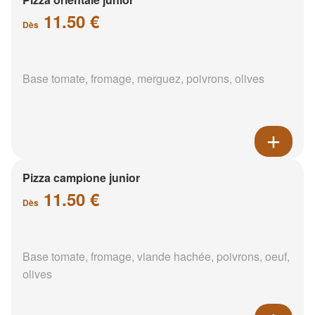
11.50 €
Dès
Base tomate, fromage, merguez, poivrons, olives
Pizza campione junior
11.50 €
Dès
Base tomate, fromage, viande hachée, poivrons, oeuf,
olives