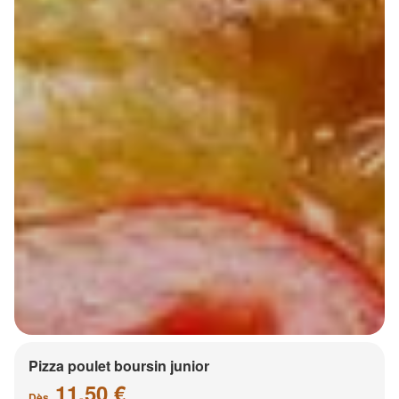
Pizza poulet boursin junior
11.50 €
Dès