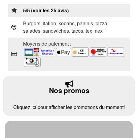
5/5 (voir les 25 avis)
Burgers, italien, kebabs, paninis, pizza,
salades, sandwiches, tacos, tex mex
Moyens de paiement :
Nos promos
Cliquez ici pour afficher les promotions du moment!