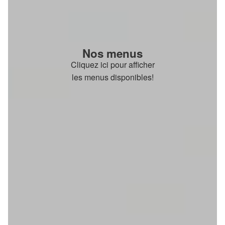
Nos menus
Cliquez ici pour afficher
les menus disponibles!