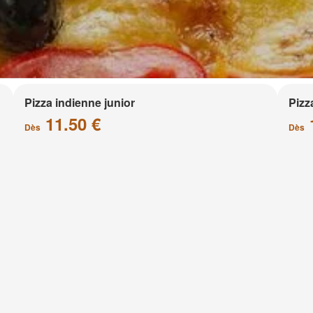
Pizza indienne junior
Pizz
11.50 €
Dès
Dès