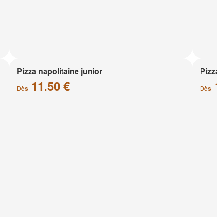
Pizza napolitaine junior
Pizz
11.50 €
Dès
Dès