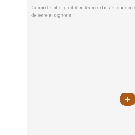
Crème fraiche, poulet en tranche boursin pomm
de terre et oignons