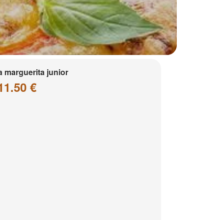
a marguerita junior
11.50 €