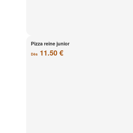
Pizza reine junior
11.50 €
Dès