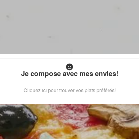
Je compose avec mes envies!
Cliquez ici pour trouver vos plats préférés!