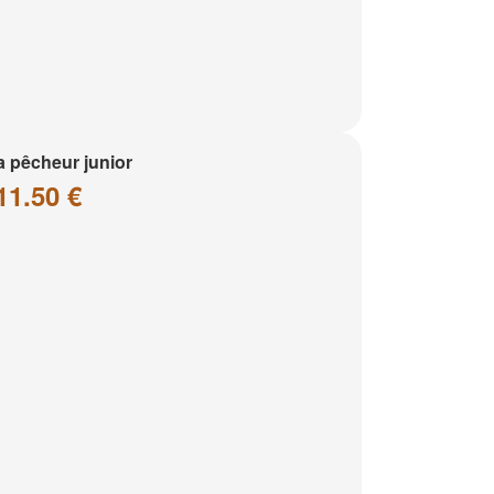
a pêcheur junior
11.50 €