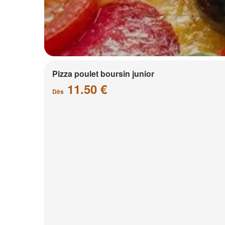
Pizza poulet boursin junior
11.50 €
Dès