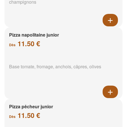
champignons
Pizza napolitaine junior
11.50 €
Dès
Base tomate, fromage, anchois, câpres, olives
Pizza pêcheur junior
11.50 €
Dès