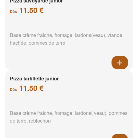
Pizza savoyarde junior
11.50 €
Dès
Base crème fraîche, fromage, lardons(veau), viande
hachée, pommes de terre
Pizza tartiflette junior
11.50 €
Dès
Base crème fraîche, fromage, lardons( veau), pommes
de terre, reblochon