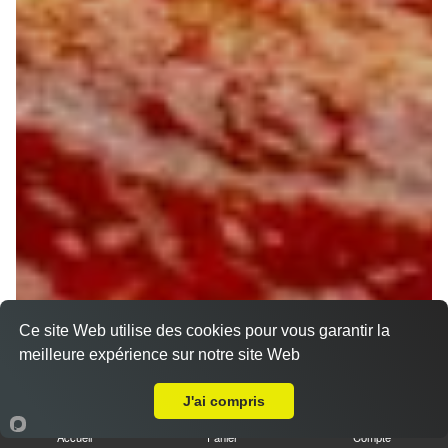
Ce site Web utilise des cookies pour vous garantir la
meilleure expérience sur notre site Web
Livraison sur Chécy
J'ai compris
Accueil
Panier
Compte