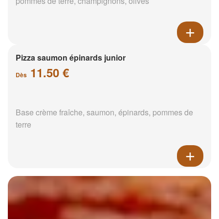
pommes de terre, champignons, olives
Pizza saumon épinards junior
11.50 €
Dès
Base crème fraîche, saumon, épinards, pommes de
terre