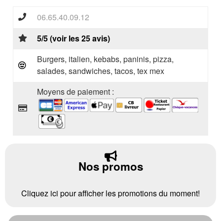
06.65.40.09.12
5/5 (voir les 25 avis)
Burgers, italien, kebabs, paninis, pizza,
salades, sandwiches, tacos, tex mex
Moyens de paiement :
Nos promos
Cliquez ici pour afficher les promotions du moment!