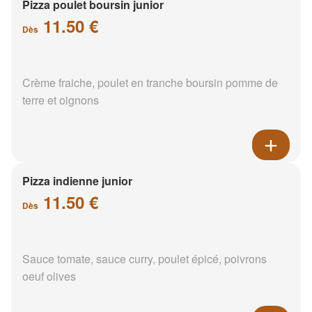
Pizza poulet boursin junior
11.50 €
Dès
Crème fraiche, poulet en tranche boursin pomme de
terre et oignons
Pizza indienne junior
11.50 €
Dès
Sauce tomate, sauce curry, poulet épicé, poivrons
oeuf olives