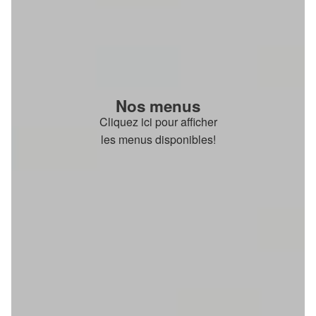
Nos menus
Cliquez ici pour afficher
les menus disponibles!