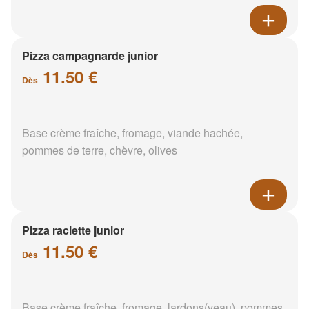
Pizza campagnarde junior
11.50 €
Dès
Base crème fraîche, fromage, viande hachée,
pommes de terre, chèvre, olives
Pizza raclette junior
11.50 €
Dès
Base crème fraîche, fromage, lardons(veau), pommes