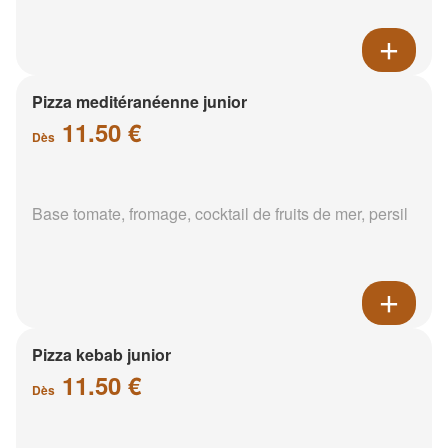
Pizza meditéranéenne junior
11.50 €
Dès
Base tomate, fromage, cocktail de fruits de mer, persil
Pizza kebab junior
11.50 €
Dès