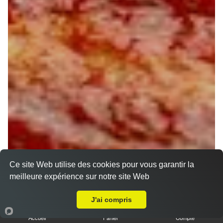
Ce site Web utilise des cookies pour vous garantir la
meilleure expérience sur notre site Web
A Emporter sur Pressigny-les-Pins
J'ai compris
Accueil
Panier
Compte