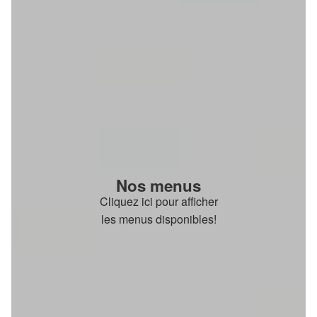
Nos menus
Cliquez ici pour afficher
les menus disponibles!