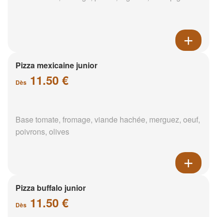
Pizza mexicaine junior
11.50 €
Dès
Base tomate, fromage, viande hachée, merguez, oeuf,
poivrons, olives
Pizza buffalo junior
11.50 €
Dès