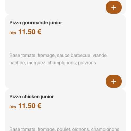
Pizza gourmande junior
11.50 €
Dès
Base tomate, fromage, sauce barbecue, viande
hachée, merguez, champignons, poivrons
Pizza chicken junior
11.50 €
Dès
Base tomate, fromage, poulet, oignons, champignons