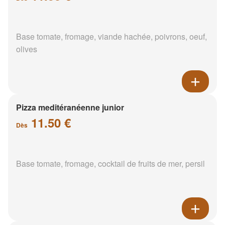
Base tomate, fromage, viande hachée, poivrons, oeuf,
olives
Pizza meditéranéenne junior
11.50 €
Dès
Base tomate, fromage, cocktail de fruits de mer, persil