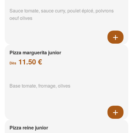
Sauce tomate, sauce curry, poulet épicé, poivrons
oeuf olives
Pizza marguerita junior
11.50 €
Dès
Base tomate, fromage, olives
Pizza reine junior