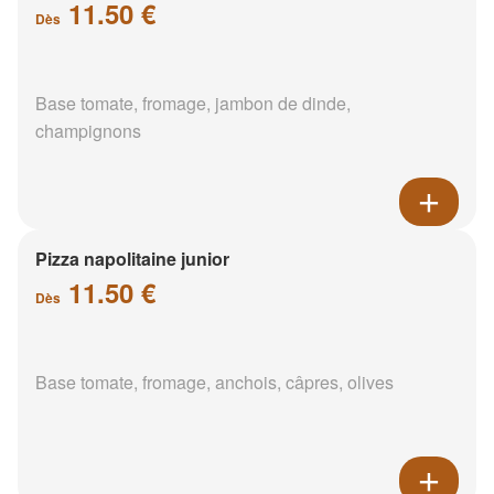
11.50 €
Dès
Base tomate, fromage, jambon de dinde,
champignons
Pizza napolitaine junior
11.50 €
Dès
Base tomate, fromage, anchois, câpres, olives