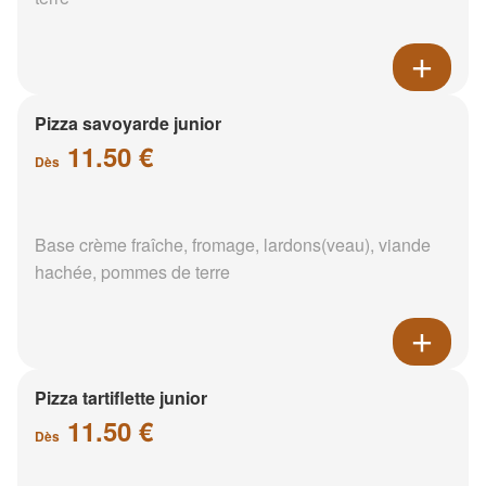
Pizza savoyarde junior
11.50 €
Dès
Base crème fraîche, fromage, lardons(veau), viande
hachée, pommes de terre
Pizza tartiflette junior
11.50 €
Dès