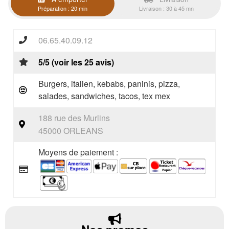
Préparation : 20 min
Livraison : 30 à 45 mn
06.65.40.09.12
5/5 (voir les 25 avis)
Burgers, italien, kebabs, paninis, pizza,
salades, sandwiches, tacos, tex mex
188 rue des Murlins
45000 ORLEANS
Moyens de paiement :