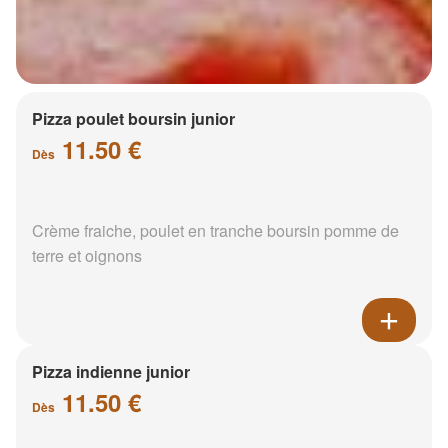
Pizza poulet boursin junior
11.50 €
Dès
Crème fraiche, poulet en tranche boursin pomme de
terre et oignons
Pizza indienne junior
11.50 €
Dès