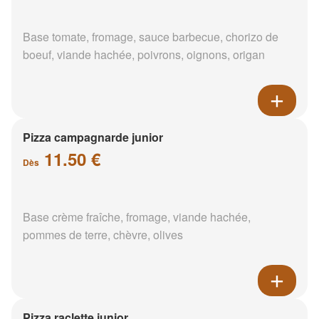
Base tomate, fromage, sauce barbecue, chorizo de
boeuf, viande hachée, poivrons, oignons, origan
Pizza campagnarde junior
11.50 €
Dès
Base crème fraîche, fromage, viande hachée,
pommes de terre, chèvre, olives
Pizza raclette junior