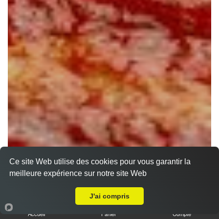
Ce site Web utilise des cookies pour vous garantir la
meilleure expérience sur notre site Web
A Emporter sur Pressigny-les-Pins
J'ai compris
Accueil
Panier
Compte