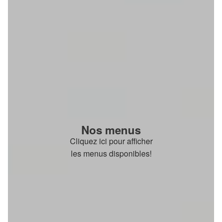
Nos menus
Cliquez ici pour afficher
les menus disponibles!