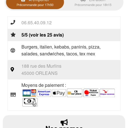
Précommande pour 17h50
Précommande pour 18h15
06.65.40.09.12
5/5 (voir les 25 avis)
Burgers, italien, kebabs, paninis, pizza,
salades, sandwiches, tacos, tex mex
188 rue des Murlins
45000 ORLEANS
Moyens de paiement :