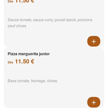
Dès
Sauce tomate, sauce curry, poulet épicé, poivrons
oeuf olives
Pizza marguerita junior
11.50 €
Dès
Base tomate, fromage, olives