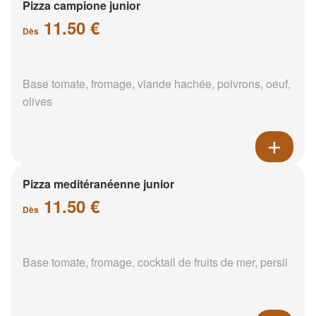
Pizza campione junior
11.50 €
Dès
Base tomate, fromage, viande hachée, poivrons, oeuf,
olives
Pizza meditéranéenne junior
11.50 €
Dès
Base tomate, fromage, cocktail de fruits de mer, persil