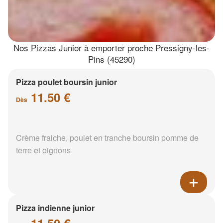
Nos Pizzas Junior à emporter proche Pressigny-les-
Pins (45290)
Pizza poulet boursin junior
11.50 €
Dès
Crème fraiche, poulet en tranche boursin pomme de
terre et oignons
Pizza indienne junior
11.50 €