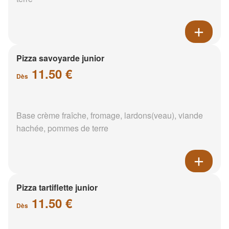
Pizza savoyarde junior
11.50 €
Dès
Base crème fraîche, fromage, lardons(veau), viande
hachée, pommes de terre
Pizza tartiflette junior
11.50 €
Dès