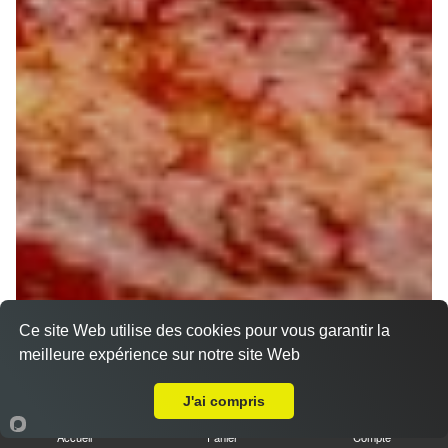
Ce site Web utilise des cookies pour vous garantir la
meilleure expérience sur notre site Web
A Emporter sur Pressigny-les-Pins
J'ai compris
Accueil
Panier
Compte