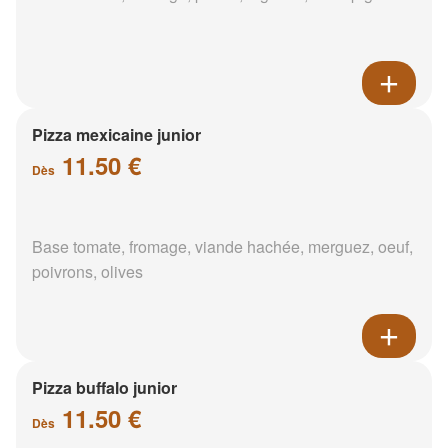
Pizza mexicaine junior
11.50 €
Dès
Base tomate, fromage, viande hachée, merguez, oeuf,
poivrons, olives
Pizza buffalo junior
11.50 €
Dès