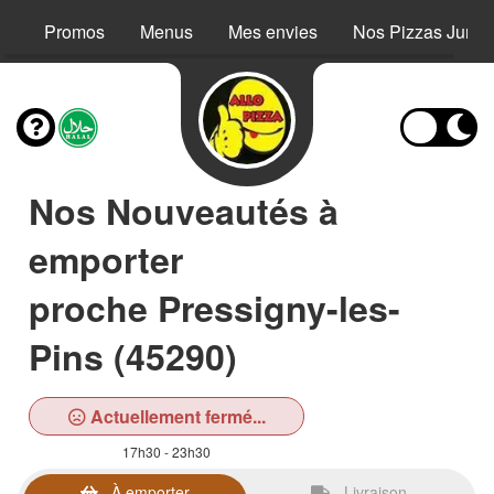
Promos
Menus
Mes envies
Nos Pizzas Junio
Nos Nouveautés à
emporter
proche Pressigny-les-
Pins (45290)
Actuellement fermé...
17h30 - 23h30
À emporter
Livraison