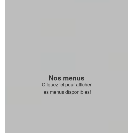
Nos menus
Cliquez ici pour afficher
les menus disponibles!