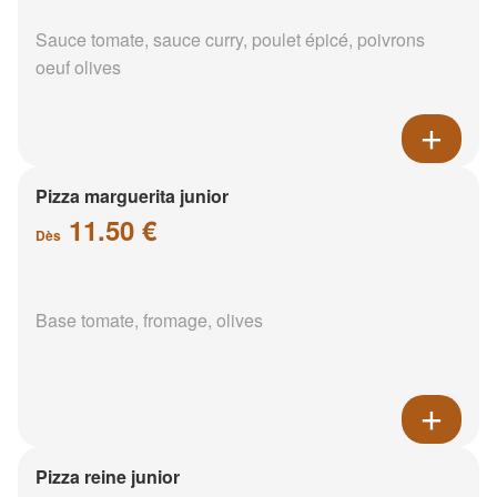
Sauce tomate, sauce curry, poulet épicé, poivrons
oeuf olives
Pizza marguerita junior
11.50 €
Dès
Base tomate, fromage, olives
Pizza reine junior