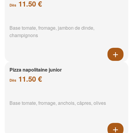
11.50 €
Dès
Base tomate, fromage, jambon de dinde,
champignons
Pizza napolitaine junior
11.50 €
Dès
Base tomate, fromage, anchois, câpres, olives