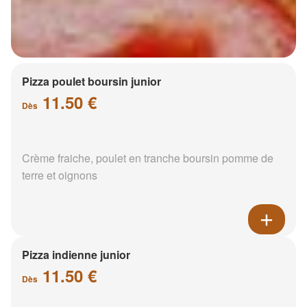
Pizza poulet boursin junior
11.50 €
Dès
Crème fraiche, poulet en tranche boursin pomme de
terre et oignons
Pizza indienne junior
11.50 €
Dès