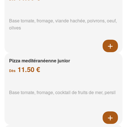
Base tomate, fromage, viande hachée, poivrons, oeuf,
olives
Pizza meditéranéenne junior
11.50 €
Dès
Base tomate, fromage, cocktail de fruits de mer, persil