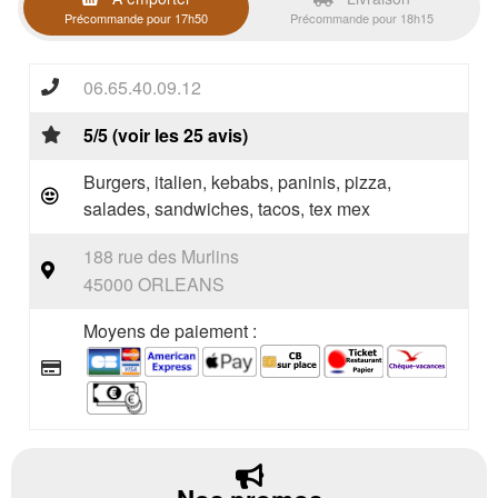
Précommande pour 17h50
Précommande pour 18h15
06.65.40.09.12
5/5 (voir les 25 avis)
Burgers, italien, kebabs, paninis, pizza,
salades, sandwiches, tacos, tex mex
188 rue des Murlins
45000 ORLEANS
Moyens de paiement :