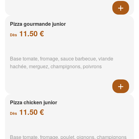
Pizza gourmande junior
11.50 €
Dès
Base tomate, fromage, sauce barbecue, viande
hachée, merguez, champignons, poivrons
Pizza chicken junior
11.50 €
Dès
Base tomate, fromage, poulet, oignons, champignons