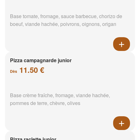
Base tomate, fromage, sauce barbecue, chorizo de
boeuf, viande hachée, poivrons, oignons, origan
Pizza campagnarde junior
11.50 €
Dès
Base crème fraîche, fromage, viande hachée,
pommes de terre, chèvre, olives
Pizza raclette junior