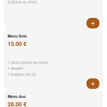
3 pizzas au choix
Menu Solo
13.00 €
1 pizza (junior) au choix
1 dessert
1 boisson (33 cl)
Menu duo
28.00 €