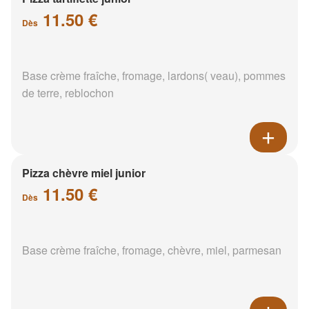
11.50 €
Dès
Base crème fraîche, fromage, lardons( veau), pommes
de terre, reblochon
Pizza chèvre miel junior
11.50 €
Dès
Base crème fraîche, fromage, chèvre, miel, parmesan