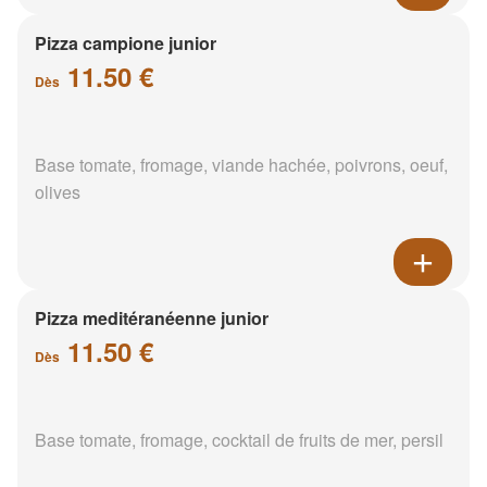
Pizza campione junior
11.50 €
Dès
Base tomate, fromage, viande hachée, poivrons, oeuf,
olives
Pizza meditéranéenne junior
11.50 €
Dès
Base tomate, fromage, cocktail de fruits de mer, persil