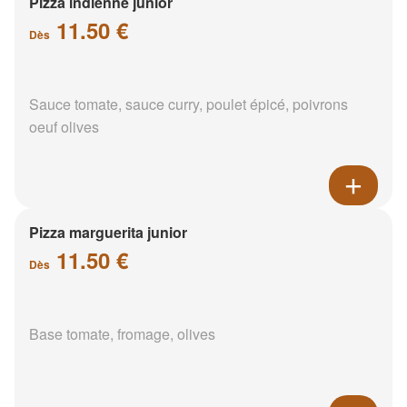
Pizza indienne junior
11.50 €
Dès
Sauce tomate, sauce curry, poulet épicé, poivrons
oeuf olives
Pizza marguerita junior
11.50 €
Dès
Base tomate, fromage, olives