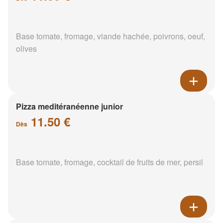
Base tomate, fromage, viande hachée, poivrons, oeuf,
olives
Pizza meditéranéenne junior
11.50 €
Dès
Base tomate, fromage, cocktail de fruits de mer, persil