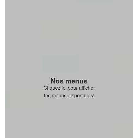
Nos menus
Cliquez ici pour afficher
les menus disponibles!