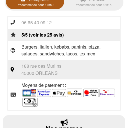
Précommande pour 17h50
Précommande pour 18h15
06.65.40.09.12
5/5 (voir les 25 avis)
Burgers, italien, kebabs, paninis, pizza,
salades, sandwiches, tacos, tex mex
188 rue des Murlins
45000 ORLEANS
Moyens de paiement :