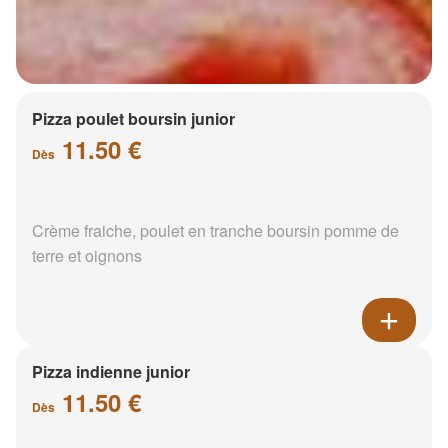
Pizza poulet boursin junior
11.50 €
Dès
Crème fraiche, poulet en tranche boursin pomme de
terre et oignons
Pizza indienne junior
11.50 €
Dès