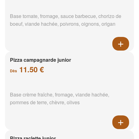
Base tomate, fromage, sauce barbecue, chorizo de
boeuf, viande hachée, poivrons, oignons, origan
Pizza campagnarde junior
11.50 €
Dès
Base crème fraîche, fromage, viande hachée,
pommes de terre, chèvre, olives
Pizza raclette junior