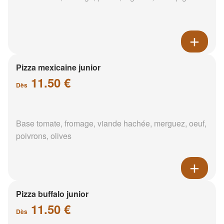
Pizza mexicaine junior
11.50 €
Dès
Base tomate, fromage, viande hachée, merguez, oeuf,
poivrons, olives
Pizza buffalo junior
11.50 €
Dès