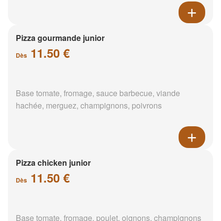
Pizza gourmande junior
11.50 €
Dès
Base tomate, fromage, sauce barbecue, viande
hachée, merguez, champignons, poivrons
Pizza chicken junior
11.50 €
Dès
Base tomate, fromage, poulet, oignons, champignons