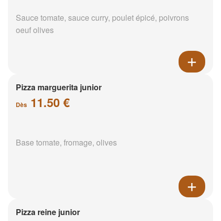
Sauce tomate, sauce curry, poulet épicé, poivrons
oeuf olives
Pizza marguerita junior
11.50 €
Dès
Base tomate, fromage, olives
Pizza reine junior