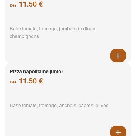
11.50 €
Dès
Base tomate, fromage, jambon de dinde,
champignons
Pizza napolitaine junior
11.50 €
Dès
Base tomate, fromage, anchois, câpres, olives