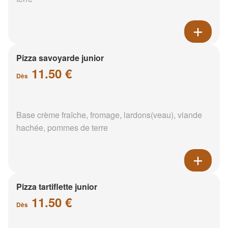
Pizza savoyarde junior
11.50 €
Dès
Base crème fraîche, fromage, lardons(veau), viande
hachée, pommes de terre
Pizza tartiflette junior
11.50 €
Dès