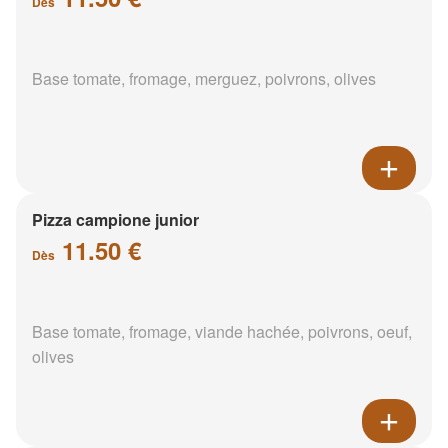
Dès
Base tomate, fromage, merguez, poivrons, olives
Pizza campione junior
11.50 €
Dès
Base tomate, fromage, viande hachée, poivrons, oeuf,
olives