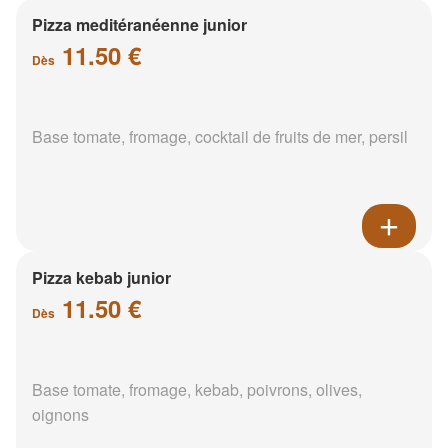
Pizza meditéranéenne junior
11.50 €
Dès
Base tomate, fromage, cocktail de fruits de mer, persil
Pizza kebab junior
11.50 €
Dès
Base tomate, fromage, kebab, poivrons, olives,
oignons