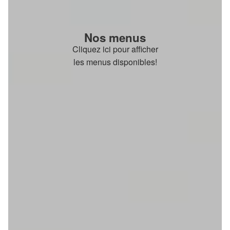
Nos menus
Cliquez ici pour afficher
les menus disponibles!