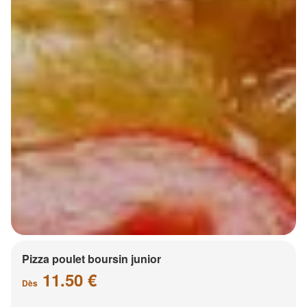
Pizza poulet boursin junior
11.50 €
Dès