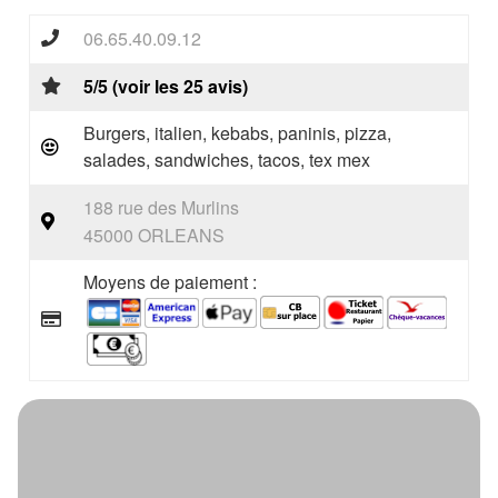
06.65.40.09.12
5/5 (voir les 25 avis)
Burgers, italien, kebabs, paninis, pizza,
salades, sandwiches, tacos, tex mex
188 rue des Murlins
45000 ORLEANS
Moyens de paiement :