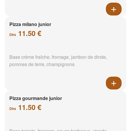
Pizza milano junior
11.50 €
Dès
Base crème fraîche, fromage, jambon de dinde,
pommes de terre, champignons
Pizza gourmande junior
11.50 €
Dès
Base tomate, fromage, sauce barbecue, viande