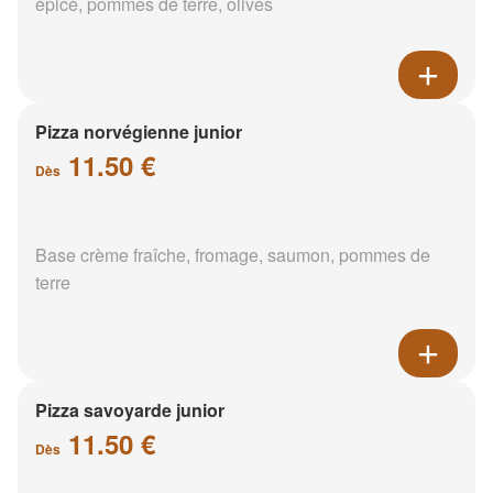
épicé, pommes de terre, olives
Pizza norvégienne junior
11.50 €
Dès
Base crème fraîche, fromage, saumon, pommes de
terre
Pizza savoyarde junior
11.50 €
Dès