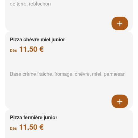
de terre, reblochon
Pizza chèvre miel junior
11.50 €
Dès
Base crème fraîche, fromage, chèvre, miel, parmesan
Pizza fermière junior
11.50 €
Dès