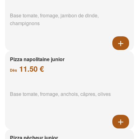
Base tomate, fromage, jambon de dinde,
champignons
Pizza napolitaine junior
11.50 €
Dès
Base tomate, fromage, anchois, câpres, olives
Pizza pêcheur junior