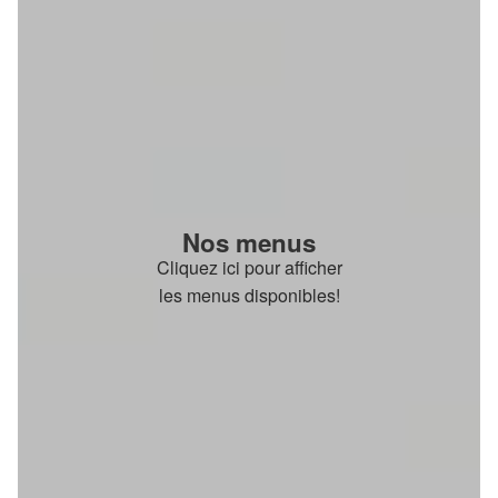
Nos menus
Cliquez ici pour afficher
les menus disponibles!