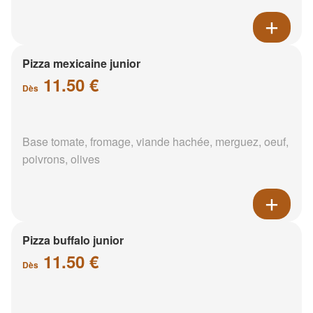
Pizza mexicaine junior
11.50 €
Dès
Base tomate, fromage, viande hachée, merguez, oeuf,
poivrons, olives
Pizza buffalo junior
11.50 €
Dès