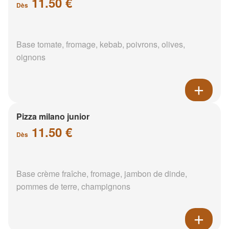
11.50 €
Dès
Base tomate, fromage, kebab, poivrons, olives,
oignons
Pizza milano junior
11.50 €
Dès
Base crème fraîche, fromage, jambon de dinde,
pommes de terre, champignons