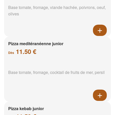
Base tomate, fromage, viande hachée, poivrons, oeuf,
olives
Pizza meditéranéenne junior
11.50 €
Dès
Base tomate, fromage, cocktail de fruits de mer, persil
Pizza kebab junior