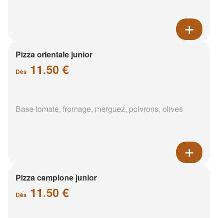
Pizza orientale junior
11.50 €
Dès
Base tomate, fromage, merguez, poivrons, olives
Pizza campione junior
11.50 €
Dès