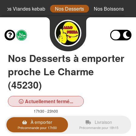
Nos Viandes kebab
Nos Desserts
Nos Boissons
Nos Desserts à emporter
proche Le Charme
(45230)
Actuellement fermé...
17h30 - 23h00
À emporter
Livraison
Précommande pour 17h50
Précommande pour 18h15