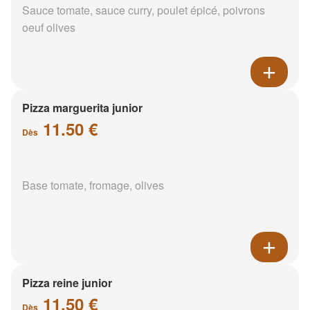
Sauce tomate, sauce curry, poulet épicé, poivrons
oeuf olives
Pizza marguerita junior
11.50 €
Dès
Base tomate, fromage, olives
Pizza reine junior
11.50 €
Dès