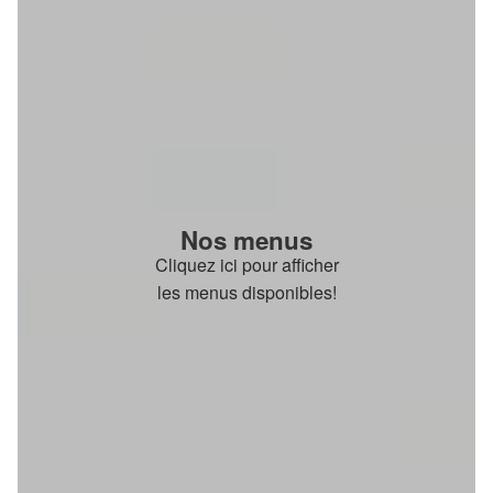
Nos menus
Cliquez ici pour afficher
les menus disponibles!