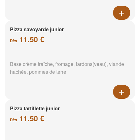
Pizza savoyarde junior
11.50 €
Dès
Base crème fraîche, fromage, lardons(veau), viande
hachée, pommes de terre
Pizza tartiflette junior
11.50 €
Dès