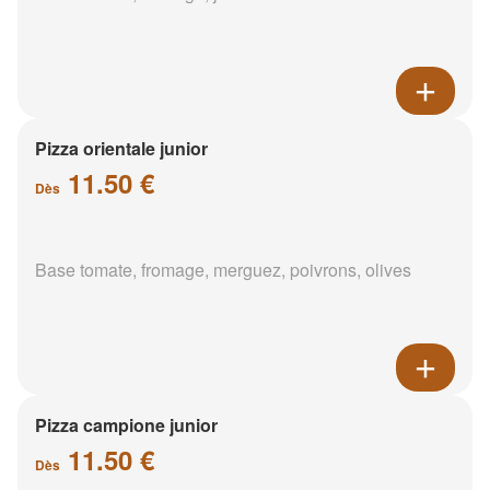
Pizza orientale junior
11.50 €
Dès
Base tomate, fromage, merguez, poivrons, olives
Pizza campione junior
11.50 €
Dès