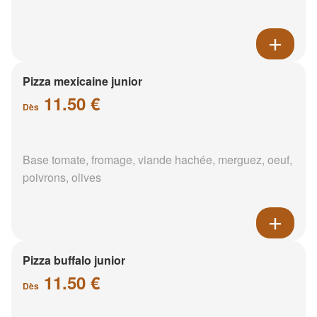
Pizza mexicaine junior
11.50 €
Dès
Base tomate, fromage, viande hachée, merguez, oeuf,
poivrons, olives
Pizza buffalo junior
11.50 €
Dès