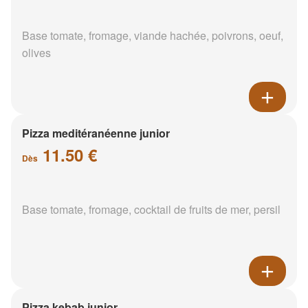
Base tomate, fromage, viande hachée, poivrons, oeuf,
olives
Pizza meditéranéenne junior
11.50 €
Dès
Base tomate, fromage, cocktail de fruits de mer, persil
Pizza kebab junior