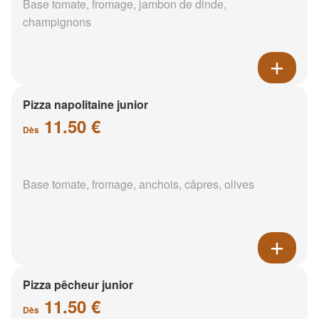
Base tomate, fromage, jambon de dinde,
champignons
Pizza napolitaine junior
11.50 €
Dès
Base tomate, fromage, anchois, câpres, olives
Pizza pêcheur junior
11.50 €
Dès