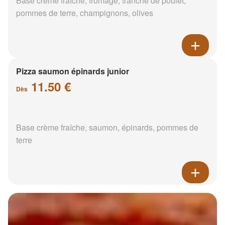
Base crème fraîche, fromage, tranche de poulet,
pommes de terre, champignons, olives
Pizza saumon épinards junior
11.50 €
Dès
Base crème fraîche, saumon, épinards, pommes de
terre