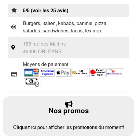
5/5 (voir les 25 avis)
Burgers, italien, kebabs, paninis, pizza,
salades, sandwiches, tacos, tex mex
188 rue des Murlins
45000 ORLEANS
Moyens de paiement :
Nos promos
Cliquez ici pour afficher les promotions du moment!