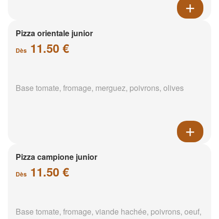
Pizza orientale junior
11.50 €
Dès
Base tomate, fromage, merguez, poivrons, olives
Pizza campione junior
11.50 €
Dès
Base tomate, fromage, viande hachée, poivrons, oeuf,