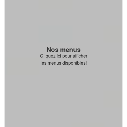
Nos menus
Cliquez ici pour afficher
les menus disponibles!