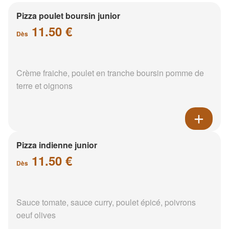
Pizza poulet boursin junior
11.50 €
Dès
Crème fraiche, poulet en tranche boursin pomme de
terre et oignons
Pizza indienne junior
11.50 €
Dès
Sauce tomate, sauce curry, poulet épicé, poivrons
oeuf olives