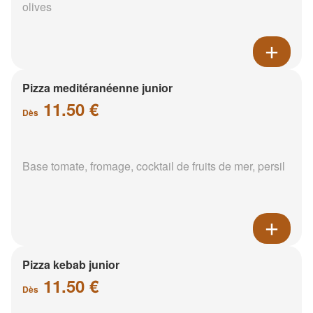
olives
Pizza meditéranéenne junior
11.50 €
Dès
Base tomate, fromage, cocktail de fruits de mer, persil
Pizza kebab junior
11.50 €
Dès