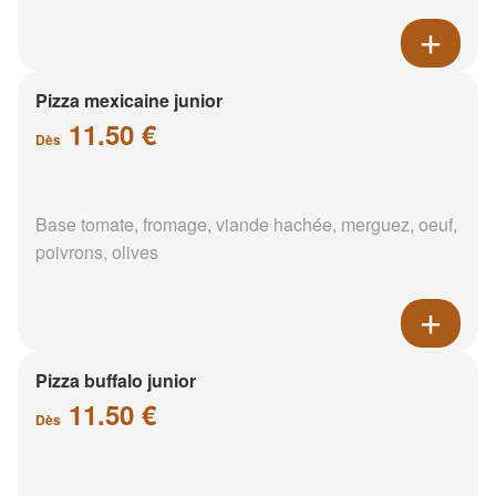
Pizza mexicaine junior
11.50 €
Dès
Base tomate, fromage, viande hachée, merguez, oeuf,
poivrons, olives
Pizza buffalo junior
11.50 €
Dès