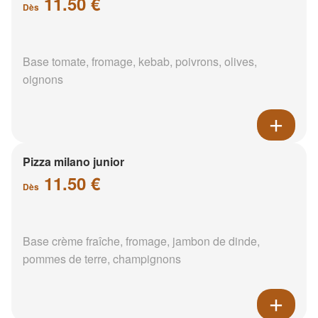
11.50 €
Dès
Base tomate, fromage, kebab, poivrons, olives,
oignons
Pizza milano junior
11.50 €
Dès
Base crème fraîche, fromage, jambon de dinde,
pommes de terre, champignons