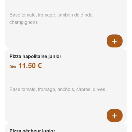
Base tomate, fromage, jambon de dinde,
champignons
Pizza napolitaine junior
11.50 €
Dès
Base tomate, fromage, anchois, câpres, olives
Pizza pêcheur junior