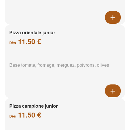
Pizza orientale junior
11.50 €
Dès
Base tomate, fromage, merguez, poivrons, olives
Pizza campione junior
11.50 €
Dès