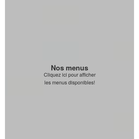
Nos menus
Cliquez ici pour afficher
les menus disponibles!