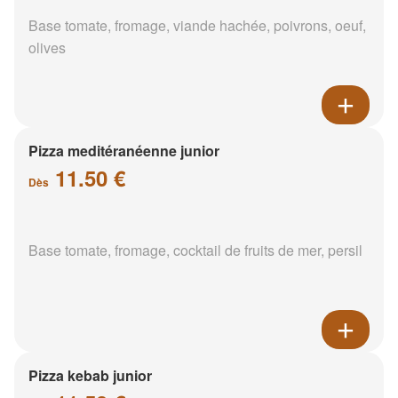
Base tomate, fromage, viande hachée, poivrons, oeuf,
olives
Pizza meditéranéenne junior
11.50 €
Dès
Base tomate, fromage, cocktail de fruits de mer, persil
Pizza kebab junior