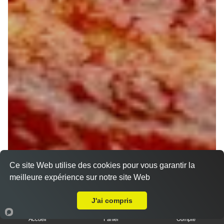
Ce site Web utilise des cookies pour vous garantir la
meilleure expérience sur notre site Web
A Emporter sur Joigny
J'ai compris
Accueil
Panier
Compte