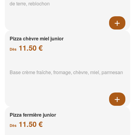
de terre, reblochon
Pizza chèvre miel junior
11.50 €
Dès
Base crème fraîche, fromage, chèvre, miel, parmesan
Pizza fermière junior
11.50 €
Dès