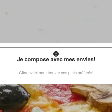
Je compose avec mes envies!
Cliquez ici pour trouver vos plats préférés!