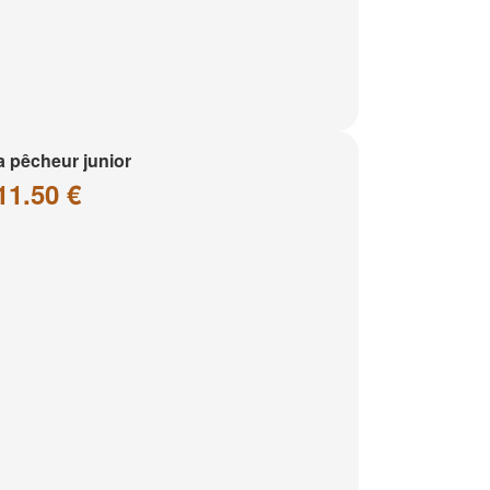
a pêcheur junior
11.50 €