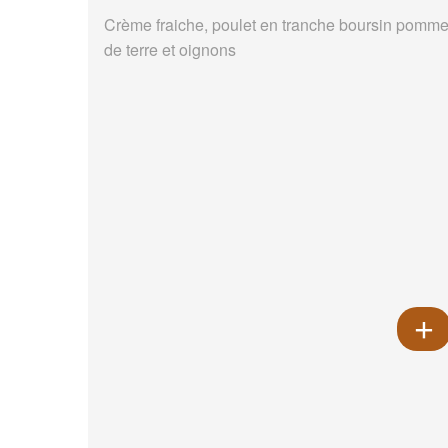
Crème fraiche, poulet en tranche boursin pomm
de terre et oignons