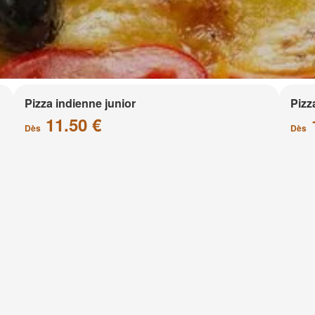
Pizza indienne junior
Pizz
11.50 €
Dès
Dès