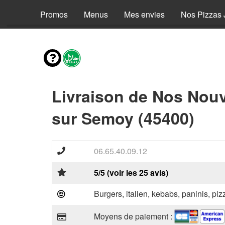
Promos
Menus
Mes envies
Nos Pizzas 
Livraison de Nos Nou
sur Semoy (45400)
06.65.40.09.12
5/5 (voir les 25 avis)
Burgers, italien, kebabs, paninis, pi
Moyens de paiement :