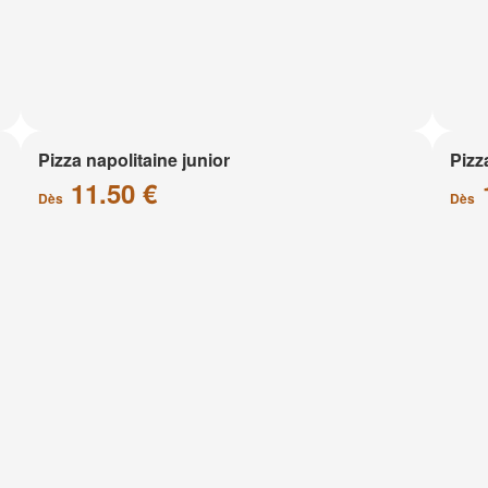
Pizza napolitaine junior
Pizz
11.50 €
Dès
Dès