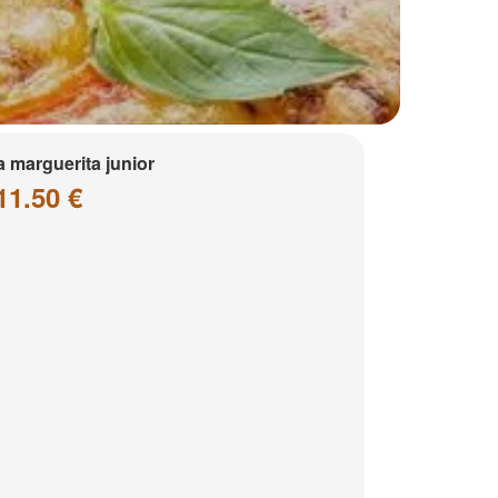
a marguerita junior
11.50 €