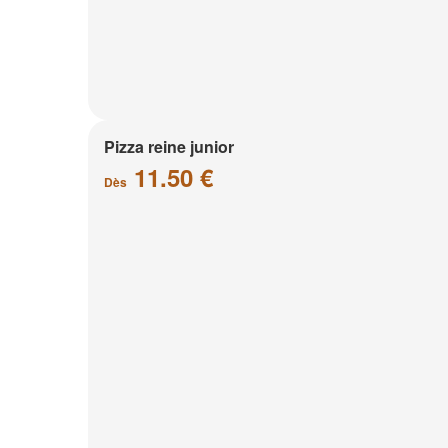
Pizza reine junior
11.50 €
Dès