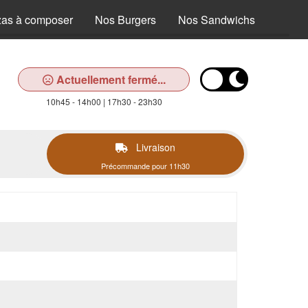
zas à composer
Nos Burgers
Nos Sandwichs
Nos T
Actuellement fermé...
10h45 - 14h00 | 17h30 - 23h30
Livraison
Précommande pour 11h30