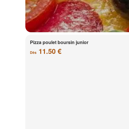
Pizza poulet boursin junior
11.50 €
Dès