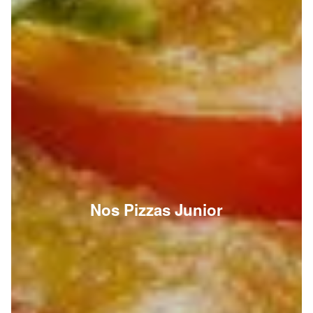
Nos Pizzas Junior