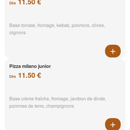
11.50 €
Dès
Base tomate, fromage, kebab, poivrons, olives,
oignons
Pizza milano junior
11.50 €
Dès
Base crème fraîche, fromage, jambon de dinde,
pommes de terre, champignons