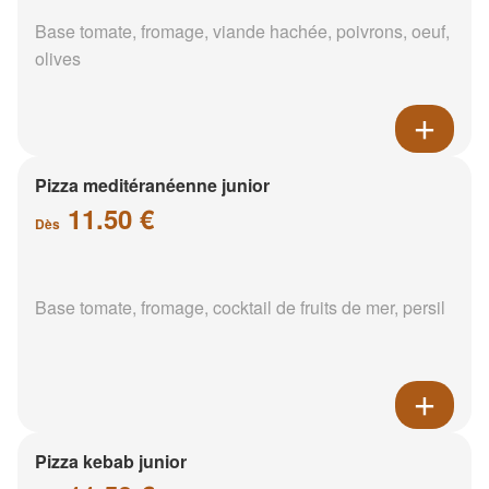
Base tomate, fromage, viande hachée, poivrons, oeuf,
olives
Pizza meditéranéenne junior
11.50 €
Dès
Base tomate, fromage, cocktail de fruits de mer, persil
Pizza kebab junior