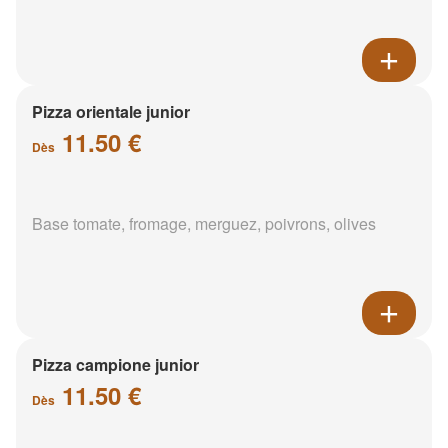
Pizza orientale junior
11.50 €
Dès
Base tomate, fromage, merguez, poivrons, olives
Pizza campione junior
11.50 €
Dès