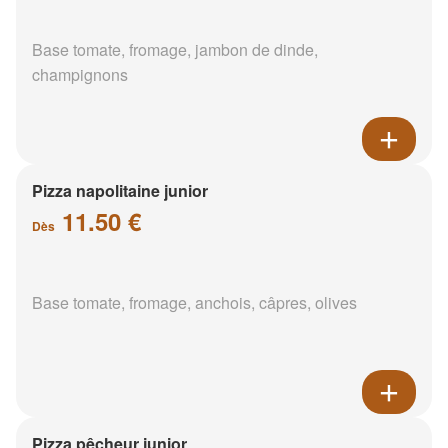
Base tomate, fromage, jambon de dinde,
champignons
Pizza napolitaine junior
11.50 €
Dès
Base tomate, fromage, anchois, câpres, olives
Pizza pêcheur junior