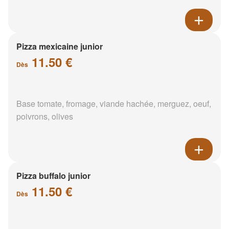
Pizza mexicaine junior
11.50 €
Dès
Base tomate, fromage, viande hachée, merguez, oeuf,
poivrons, olives
Pizza buffalo junior
11.50 €
Dès