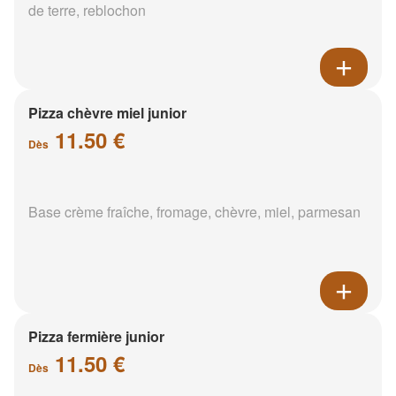
de terre, reblochon
Pizza chèvre miel junior
11.50 €
Dès
Base crème fraîche, fromage, chèvre, miel, parmesan
Pizza fermière junior
11.50 €
Dès