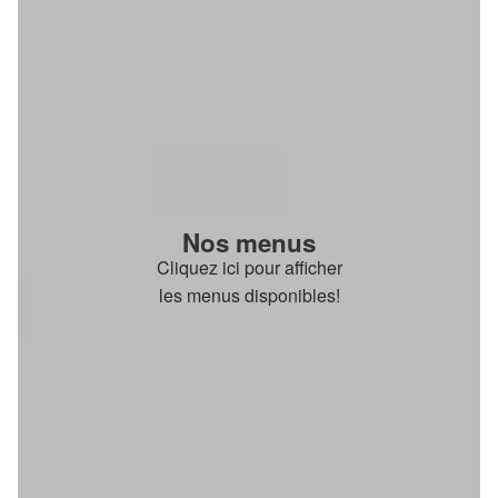
Nos menus
Cliquez ici pour afficher
les menus disponibles!