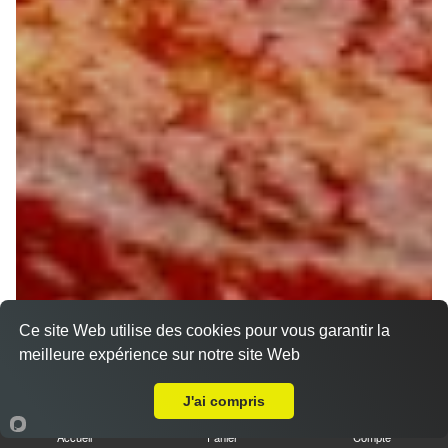
Ce site Web utilise des cookies pour vous garantir la
meilleure expérience sur notre site Web
A Emporter sur Semoy
J'ai compris
Accueil
Panier
Compte