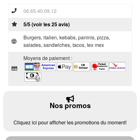
06.65.40.09.12
5/5 (voir les 25 avis)
Burgers, italien, kebabs, paninis, pizza,
salades, sandwiches, tacos, tex mex
Moyens de paiement :
Nos promos
Cliquez ici pour afficher les promotions du moment!