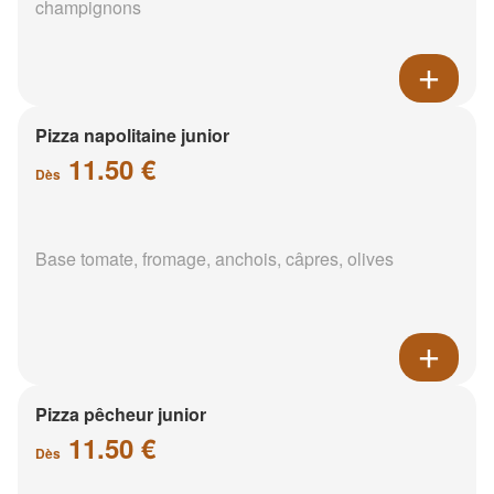
champignons
Pizza napolitaine junior
11.50 €
Dès
Base tomate, fromage, anchois, câpres, olives
Pizza pêcheur junior
11.50 €
Dès