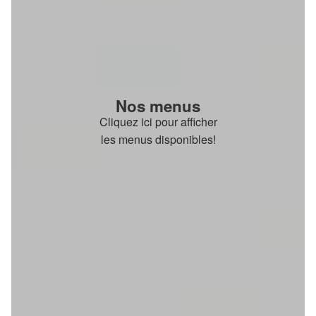
Nos menus
Cliquez ici pour afficher
les menus disponibles!