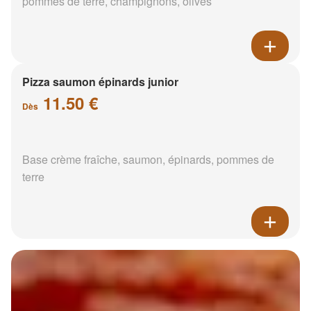
pommes de terre, champignons, olives
Pizza saumon épinards junior
11.50 €
Dès
Base crème fraîche, saumon, épinards, pommes de
terre