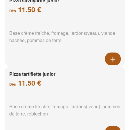
Pizza savoyarde junior
11.50 €
Dès
Base crème fraîche, fromage, lardons(veau), viande
hachée, pommes de terre
Pizza tartiflette junior
11.50 €
Dès
Base crème fraîche, fromage, lardons( veau), pommes
de terre, reblochon