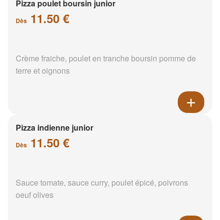
Pizza poulet boursin junior
11.50 €
Dès
Crème fraiche, poulet en tranche boursin pomme de
terre et oignons
Pizza indienne junior
11.50 €
Dès
Sauce tomate, sauce curry, poulet épicé, poivrons
oeuf olives