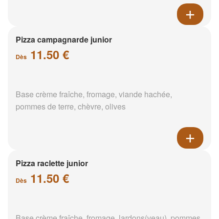
Pizza campagnarde junior
11.50 €
Dès
Base crème fraîche, fromage, viande hachée,
pommes de terre, chèvre, olives
Pizza raclette junior
11.50 €
Dès
Base crème fraîche, fromage, lardons(veau), pommes