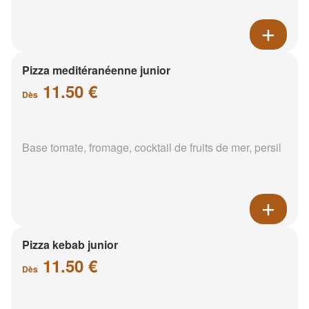
Pizza meditéranéenne junior
11.50 €
Dès
Base tomate, fromage, cocktail de fruits de mer, persil
Pizza kebab junior
11.50 €
Dès