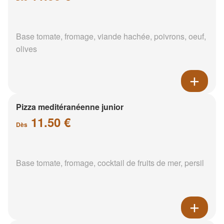
Base tomate, fromage, viande hachée, poivrons, oeuf,
olives
Pizza meditéranéenne junior
11.50 €
Dès
Base tomate, fromage, cocktail de fruits de mer, persil