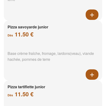
Pizza savoyarde junior
11.50 €
Dès
Base crème fraîche, fromage, lardons(veau), viande
hachée, pommes de terre
Pizza tartiflette junior
11.50 €
Dès