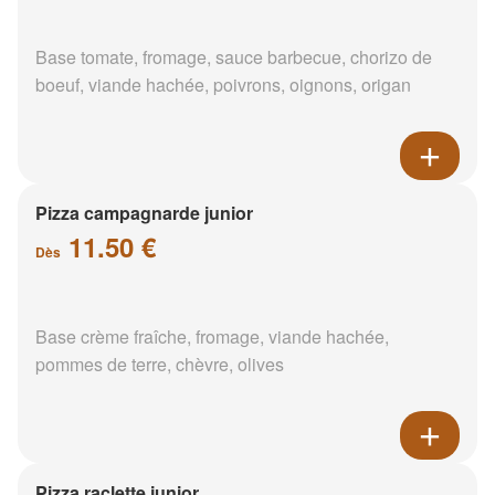
Base tomate, fromage, sauce barbecue, chorizo de
boeuf, viande hachée, poivrons, oignons, origan
Pizza campagnarde junior
11.50 €
Dès
Base crème fraîche, fromage, viande hachée,
pommes de terre, chèvre, olives
Pizza raclette junior