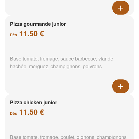
Pizza gourmande junior
11.50 €
Dès
Base tomate, fromage, sauce barbecue, viande
hachée, merguez, champignons, poivrons
Pizza chicken junior
11.50 €
Dès
Base tomate, fromage, poulet, oignons, champignons