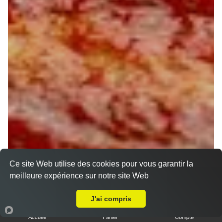
Ce site Web utilise des cookies pour vous garantir la
meilleure expérience sur notre site Web
A Emporter sur Saint Jean Le Blanc
J'ai compris
Accueil
Panier
Compte