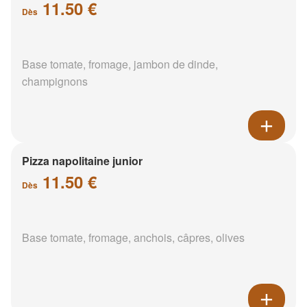
11.50 €
Dès
Base tomate, fromage, jambon de dinde,
champignons
Pizza napolitaine junior
11.50 €
Dès
Base tomate, fromage, anchois, câpres, olives