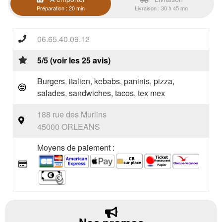
Préparation : 20 min
Livraison : 30 à 45 mn
06.65.40.09.12
5/5 (voir les 25 avis)
Burgers, italien, kebabs, paninis, pizza,
salades, sandwiches, tacos, tex mex
188 rue des Murlins
45000 ORLEANS
Moyens de paiement :