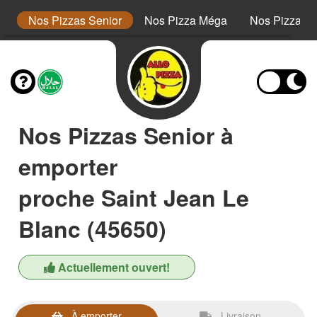
or
Nos Pizzas Senior
Nos Pizza Méga
Nos Pizzas 
Nos Pizzas Senior à
emporter
proche Saint Jean Le
Blanc (45650)
Actuellement ouvert!
À emporter
Livraison