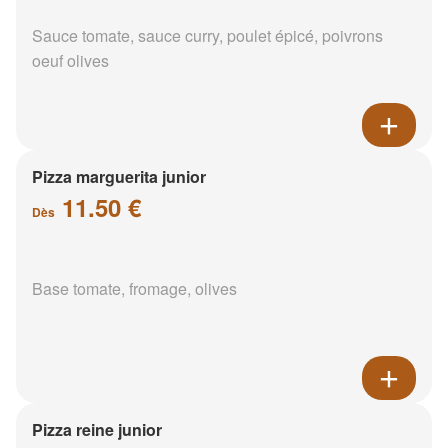
Sauce tomate, sauce curry, poulet épicé, poivrons
oeuf olives
Pizza marguerita junior
11.50 €
Dès
Base tomate, fromage, olives
Pizza reine junior