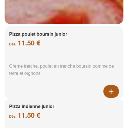
Pizza poulet boursin junior
11.50 €
Dès
Crème fraiche, poulet en tranche boursin pomme de
terre et oignons
Pizza indienne junior
11.50 €
Dès