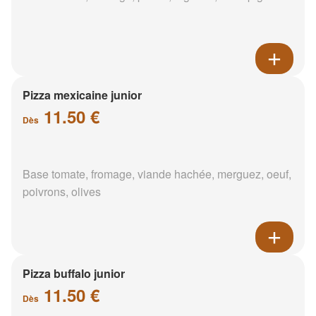
Pizza mexicaine junior
11.50 €
Dès
Base tomate, fromage, viande hachée, merguez, oeuf,
poivrons, olives
Pizza buffalo junior
11.50 €
Dès