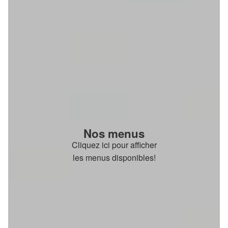
Nos menus
Cliquez ici pour afficher
les menus disponibles!