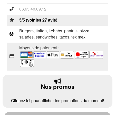
06.65.40.09.12
5/5 (voir les 27 avis)
Burgers, italien, kebabs, paninis, pizza,
salades, sandwiches, tacos, tex mex
Moyens de paiement :
Nos promos
Cliquez ici pour afficher les promotions du moment!