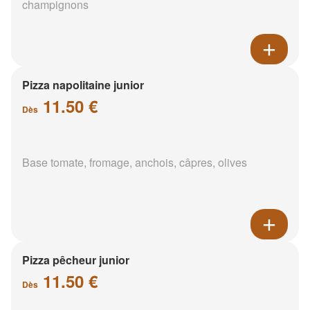
champignons
Pizza napolitaine junior
11.50 €
Dès
Base tomate, fromage, anchois, câpres, olives
Pizza pêcheur junior
11.50 €
Dès