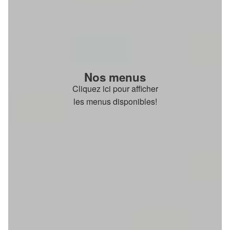
Nos menus
Cliquez ici pour afficher
les menus disponibles!