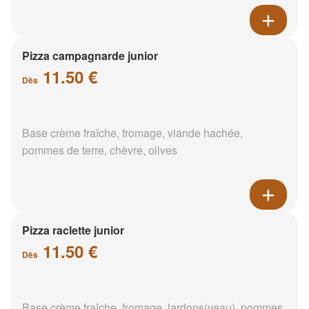
Pizza campagnarde junior
11.50 €
Dès
Base crème fraîche, fromage, viande hachée,
pommes de terre, chèvre, olives
Pizza raclette junior
11.50 €
Dès
Base crème fraîche, fromage, lardons(veau), pommes