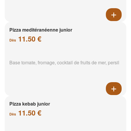
Pizza meditéranéenne junior
11.50 €
Dès
Base tomate, fromage, cocktail de fruits de mer, persil
Pizza kebab junior
11.50 €
Dès