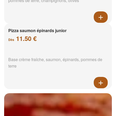
pommes de terre, champignons, olives
Pizza saumon épinards junior
11.50 €
Dès
Base crème fraîche, saumon, épinards, pommes de
terre