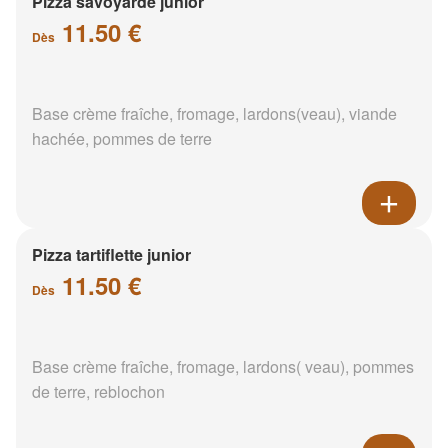
Pizza savoyarde junior
11.50 €
Dès
Base crème fraîche, fromage, lardons(veau), viande
hachée, pommes de terre
Pizza tartiflette junior
11.50 €
Dès
Base crème fraîche, fromage, lardons( veau), pommes
de terre, reblochon