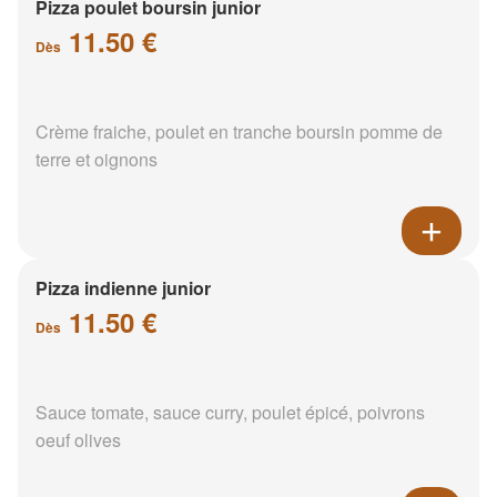
Pizza poulet boursin junior
11.50 €
Dès
Crème fraiche, poulet en tranche boursin pomme de
terre et oignons
Pizza indienne junior
11.50 €
Dès
Sauce tomate, sauce curry, poulet épicé, poivrons
oeuf olives