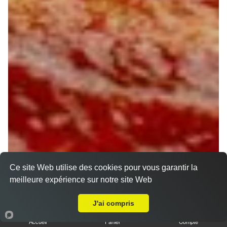
Ce site Web utilise des cookies pour vous garantir la
meilleure expérience sur notre site Web
Livraison sur Saint Denis en Val
J'ai compris
Accueil
Panier
Compte