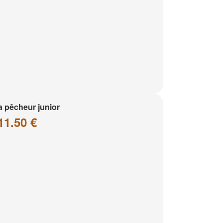
a pêcheur junior
11.50 €