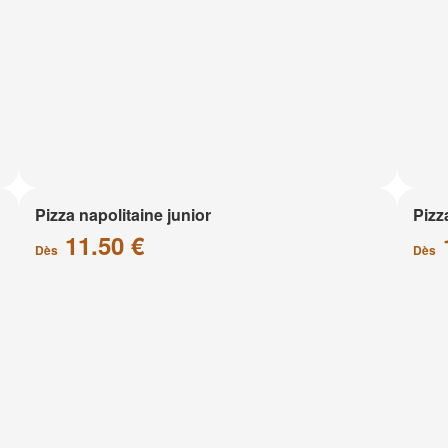
Pizza napolitaine junior
Pizz
11.50 €
Dès
Dès