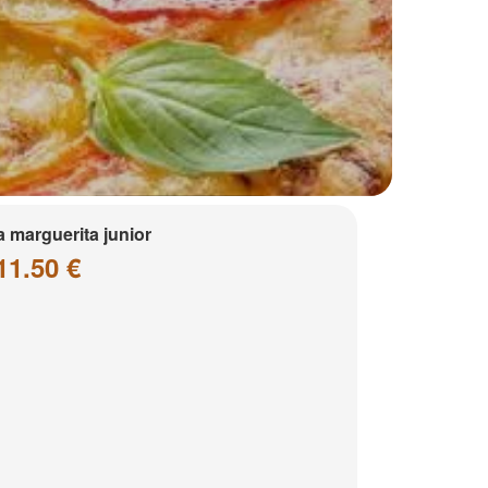
a marguerita junior
11.50 €