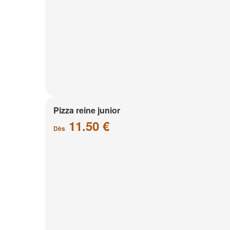
Pizza reine junior
11.50 €
Dès