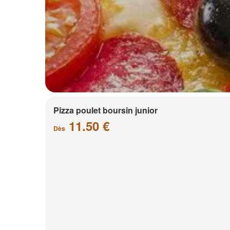
Pizza poulet boursin junior
11.50 €
Dès