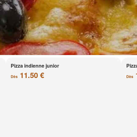
Pizza indienne junior
Pizz
11.50 €
Dès
Dès