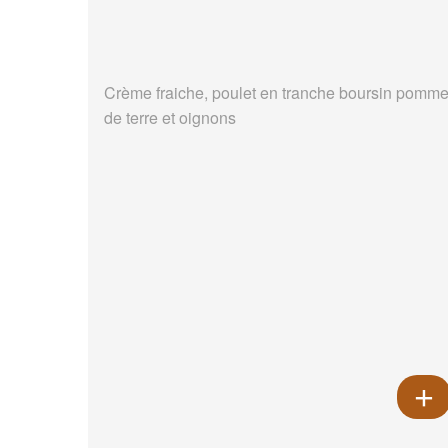
Crème fraiche, poulet en tranche boursin pomm
de terre et oignons