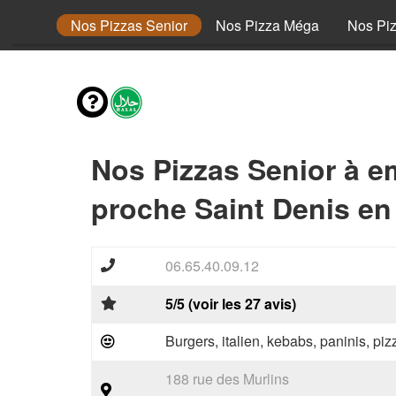
 Junior
Nos Pizzas Senior
Nos Pizza Méga
Nos Pi
Nos Pizzas Senior à e
proche Saint Denis en 
06.65.40.09.12
5/5 (voir les 27 avis)
Burgers, italien, kebabs, paninis, pi
188 rue des Murlins