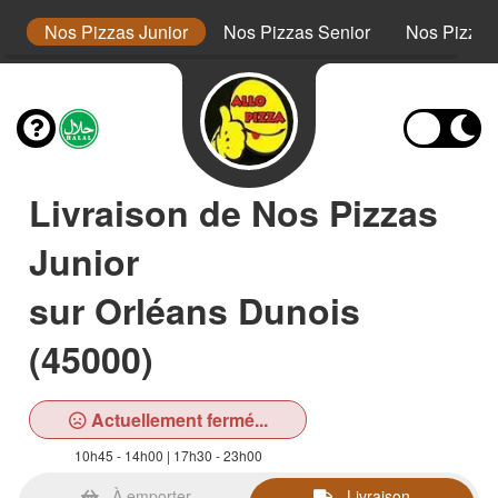
s
Nos Pizzas Junior
Nos Pizzas Senior
Nos Pizza
Livraison de Nos Pizzas
Junior
sur Orléans Dunois
(45000)
Actuellement fermé...
10h45 - 14h00 | 17h30 - 23h00
À emporter
Livraison