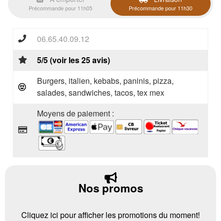
Précommande pour 11h05
Précommande pour 11h30
06.65.40.09.12
5/5 (voir les 25 avis)
Burgers, italien, kebabs, paninis, pizza,
salades, sandwiches, tacos, tex mex
Moyens de paiement :
Nos promos
Cliquez ici pour afficher les promotions du moment!