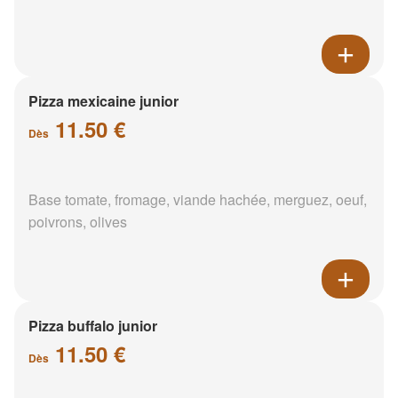
Pizza mexicaine junior
11.50 €
Dès
Base tomate, fromage, viande hachée, merguez, oeuf,
poivrons, olives
Pizza buffalo junior
11.50 €
Dès