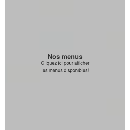
Nos menus
Cliquez ici pour afficher
les menus disponibles!