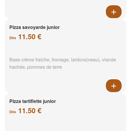
Pizza savoyarde junior
11.50 €
Dès
Base crème fraîche, fromage, lardons(veau), viande
hachée, pommes de terre
Pizza tartiflette junior
11.50 €
Dès