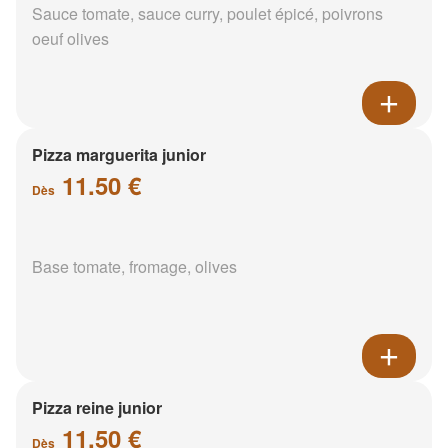
Sauce tomate, sauce curry, poulet épicé, poivrons
oeuf olives
Pizza marguerita junior
11.50 €
Dès
Base tomate, fromage, olives
Pizza reine junior
11.50 €
Dès