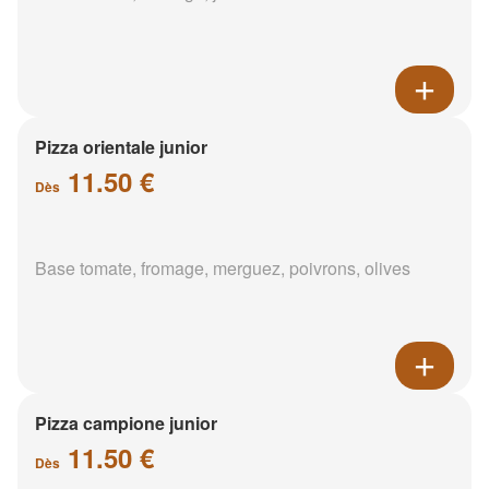
Pizza orientale junior
11.50 €
Dès
Base tomate, fromage, merguez, poivrons, olives
Pizza campione junior
11.50 €
Dès