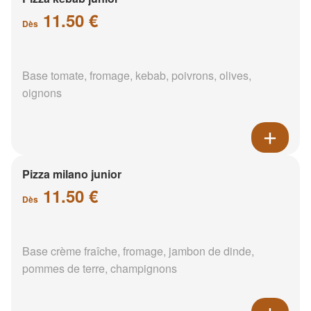
11.50 €
Dès
Base tomate, fromage, kebab, poivrons, olives,
oignons
Pizza milano junior
11.50 €
Dès
Base crème fraîche, fromage, jambon de dinde,
pommes de terre, champignons