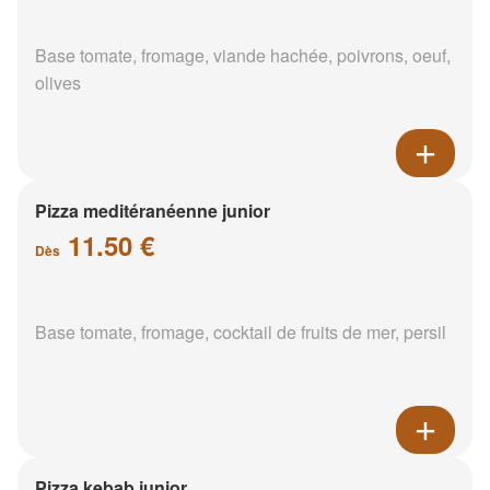
Base tomate, fromage, viande hachée, poivrons, oeuf,
olives
Pizza meditéranéenne junior
11.50 €
Dès
Base tomate, fromage, cocktail de fruits de mer, persil
Pizza kebab junior