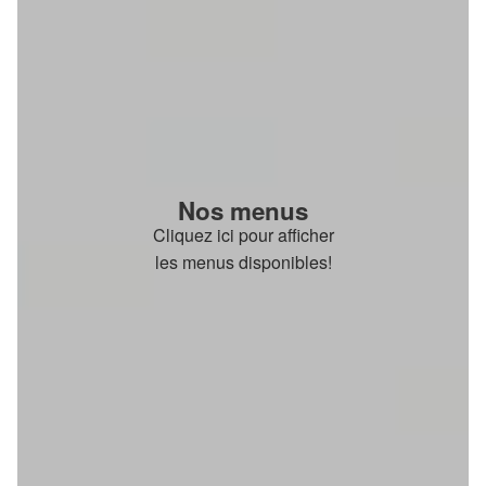
Nos menus
Cliquez ici pour afficher
les menus disponibles!