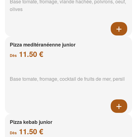
Base tomate, fromage, viande hachée, poivrons, oeuf,
olives
Pizza meditéranéenne junior
11.50 €
Dès
Base tomate, fromage, cocktail de fruits de mer, persil
Pizza kebab junior
11.50 €
Dès