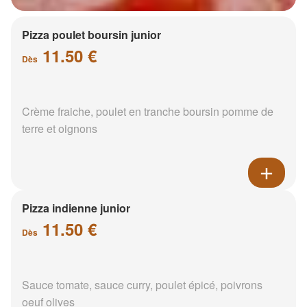
Pizza poulet boursin junior
11.50 €
Dès
Crème fraiche, poulet en tranche boursin pomme de
terre et oignons
Pizza indienne junior
11.50 €
Dès
Sauce tomate, sauce curry, poulet épicé, poivrons
oeuf olives