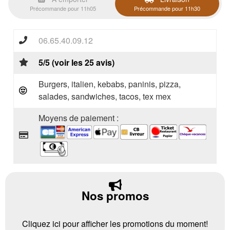
Précommande pour 11h05
Précommande pour 11h30
06.65.40.09.12
5/5 (voir les 25 avis)
Burgers, italien, kebabs, paninis, pizza,
salades, sandwiches, tacos, tex mex
Moyens de paiement :
Nos promos
Cliquez ici pour afficher les promotions du moment!