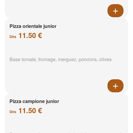
Pizza orientale junior
11.50 €
Dès
Base tomate, fromage, merguez, poivrons, olives
Pizza campione junior
11.50 €
Dès