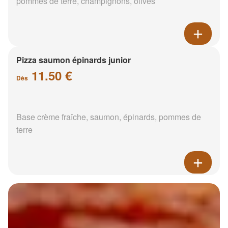
pommes de terre, champignons, olives
Pizza saumon épinards junior
11.50 €
Dès
Base crème fraîche, saumon, épinards, pommes de
terre