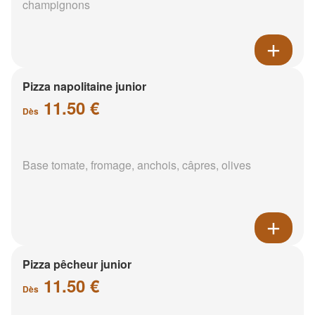
champignons
Pizza napolitaine junior
11.50 €
Dès
Base tomate, fromage, anchois, câpres, olives
Pizza pêcheur junior
11.50 €
Dès