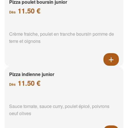
Pizza poulet boursin junior
11.50 €
Dès
Crème fraiche, poulet en tranche boursin pomme de
terre et oignons
Pizza indienne junior
11.50 €
Dès
Sauce tomate, sauce curry, poulet épicé, poivrons
oeuf olives