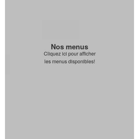
Nos menus
Cliquez ici pour afficher
les menus disponibles!