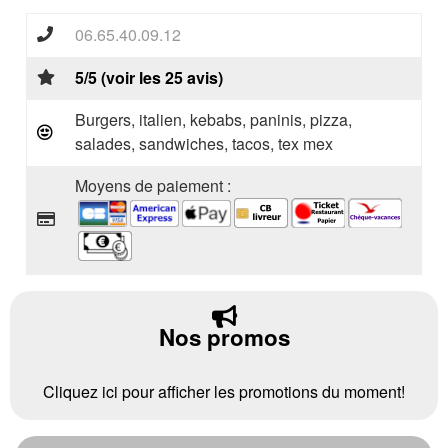
06.65.40.09.12
5/5 (voir les 25 avis)
Burgers, italien, kebabs, paninis, pizza,
salades, sandwiches, tacos, tex mex
Moyens de paiement :
Nos promos
Cliquez ici pour afficher les promotions du moment!