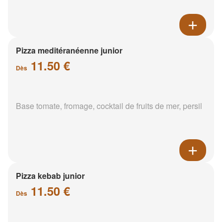
Pizza meditéranéenne junior
11.50 €
Dès
Base tomate, fromage, cocktail de fruits de mer, persil
Pizza kebab junior
11.50 €
Dès