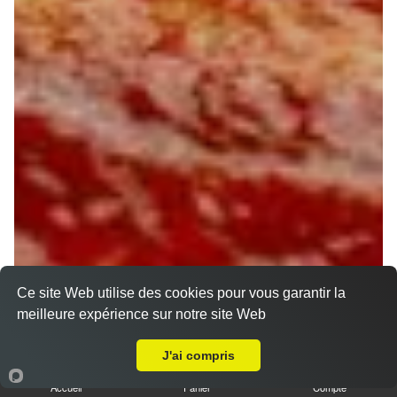
Ce site Web utilise des cookies pour vous garantir la
meilleure expérience sur notre site Web
Livraison sur Orléans Chateaudun Bannier
J'ai compris
Accueil
Panier
Compte