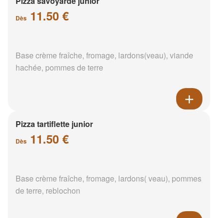
Pizza savoyarde junior
11.50 €
Dès
Base crème fraîche, fromage, lardons(veau), viande
hachée, pommes de terre
Pizza tartiflette junior
11.50 €
Dès
Base crème fraîche, fromage, lardons( veau), pommes
de terre, reblochon