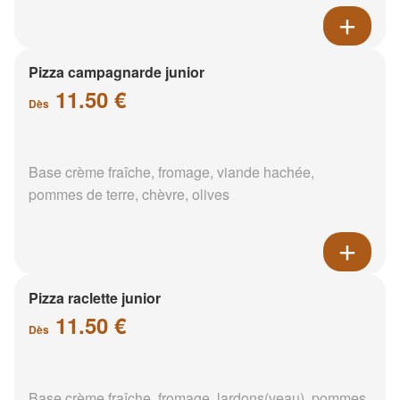
Pizza campagnarde junior
11.50 €
Dès
Base crème fraîche, fromage, viande hachée,
pommes de terre, chèvre, olives
Pizza raclette junior
11.50 €
Dès
Base crème fraîche, fromage, lardons(veau), pommes