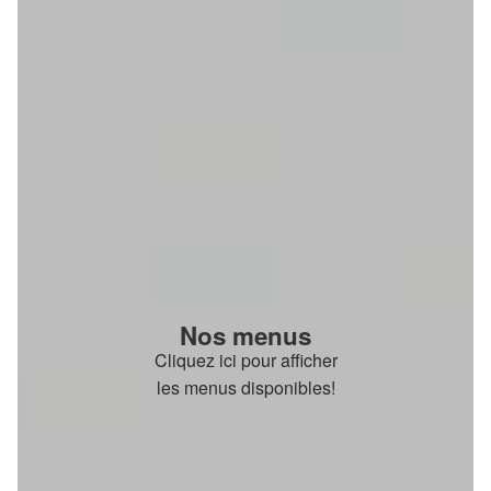
Nos menus
Cliquez ici pour afficher
les menus disponibles!