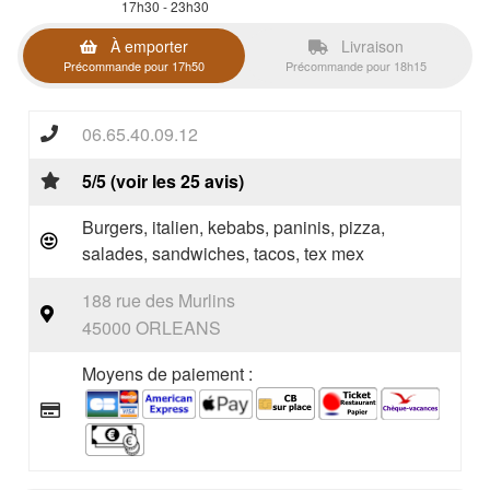
17h30 - 23h30
À emporter
Livraison
Précommande pour 17h50
Précommande pour 18h15
06.65.40.09.12
5/5 (voir les 25 avis)
Burgers, italien, kebabs, paninis, pizza,
salades, sandwiches, tacos, tex mex
188 rue des Murlins
45000 ORLEANS
Moyens de paiement :