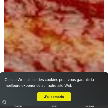
Ce site Web utilise des cookies pour vous garantir la
meilleure expérience sur notre site Web
A Emporter sur Orléans Chateaudun Bannier
J'ai compris
Accueil
Panier
Compte