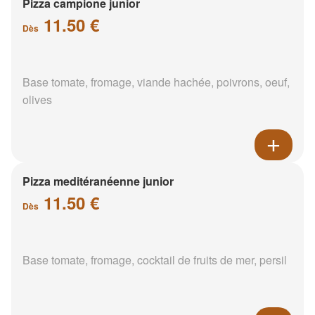
Pizza campione junior
11.50 €
Dès
Base tomate, fromage, viande hachée, poivrons, oeuf,
olives
Pizza meditéranéenne junior
11.50 €
Dès
Base tomate, fromage, cocktail de fruits de mer, persil