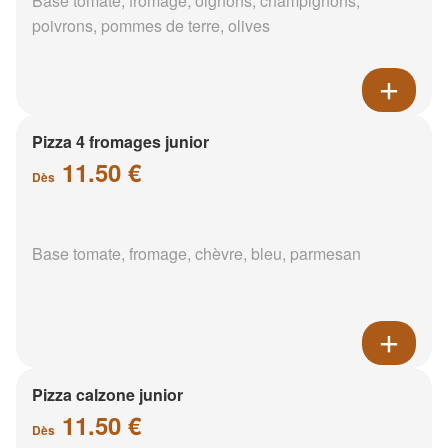
Base tomate, fromage, oignons, champignons,
poivrons, pommes de terre, olives
Pizza 4 fromages junior
11.50 €
Dès
Base tomate, fromage, chèvre, bleu, parmesan
Pizza calzone junior
11.50 €
Dès