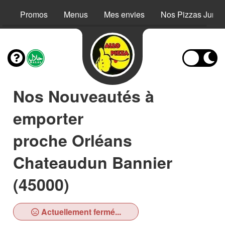
Promos
Menus
Mes envies
Nos Pizzas Junio
Nos Nouveautés à
emporter
proche Orléans
Chateaudun Bannier
(45000)
Actuellement fermé...