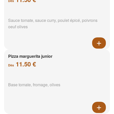
Dès
Sauce tomate, sauce curry, poulet épicé, poivrons
oeuf olives
Pizza marguerita junior
11.50 €
Dès
Base tomate, fromage, olives