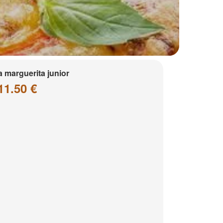
a marguerita junior
11.50 €