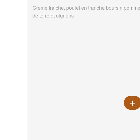
Crème fraiche, poulet en tranche boursin pomm
de terre et oignons