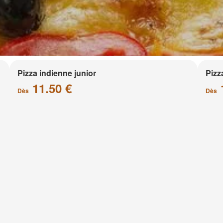
Pizza indienne junior
Pizz
11.50 €
Dès
Dès