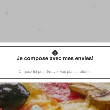
Je compose avec mes envies!
Cliquez ici pour trouver vos plats préférés!