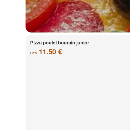
Pizza poulet boursin junior
11.50 €
Dès