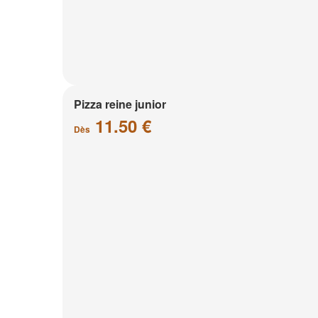
Pizza reine junior
11.50 €
Dès