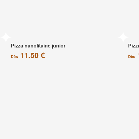
Pizza napolitaine junior
Pizz
11.50 €
Dès
Dès