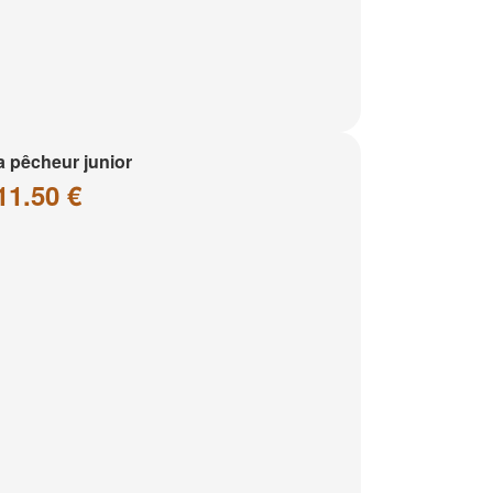
a pêcheur junior
11.50 €