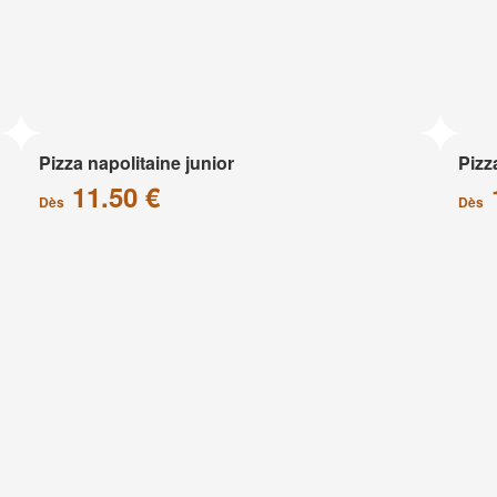
Pizza napolitaine junior
Pizz
11.50 €
Dès
Dès