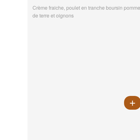
Crème fraiche, poulet en tranche boursin pomm
de terre et oignons