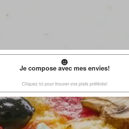
Je compose avec mes envies!
Cliquez ici pour trouver vos plats préférés!