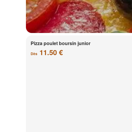
Pizza poulet boursin junior
11.50 €
Dès