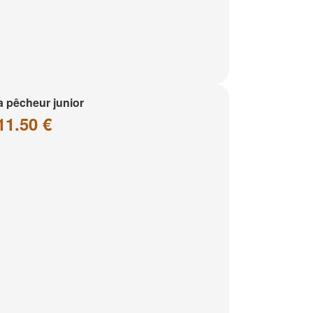
a pêcheur junior
11.50 €