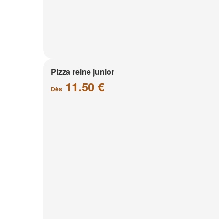
Pizza reine junior
11.50 €
Dès