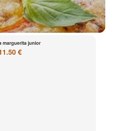
a marguerita junior
11.50 €