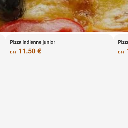
Pizza indienne junior
Pizz
11.50 €
Dès
Dès