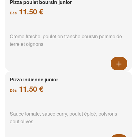
Pizza poulet boursin junior
11.50 €
Dès
Crème fraiche, poulet en tranche boursin pomme de
terre et oignons
Pizza indienne junior
11.50 €
Dès
Sauce tomate, sauce curry, poulet épicé, poivrons
oeuf olives