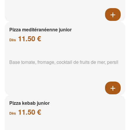
Pizza meditéranéenne junior
11.50 €
Dès
Base tomate, fromage, cocktail de fruits de mer, persil
Pizza kebab junior
11.50 €
Dès