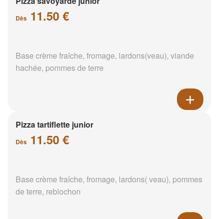
Pizza savoyarde junior
11.50 €
Dès
Base crème fraîche, fromage, lardons(veau), viande
hachée, pommes de terre
Pizza tartiflette junior
11.50 €
Dès
Base crème fraîche, fromage, lardons( veau), pommes
de terre, reblochon