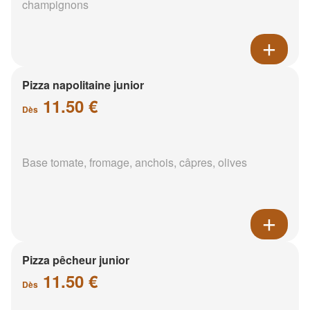
champignons
Pizza napolitaine junior
11.50 €
Dès
Base tomate, fromage, anchois, câpres, olives
Pizza pêcheur junior
11.50 €
Dès