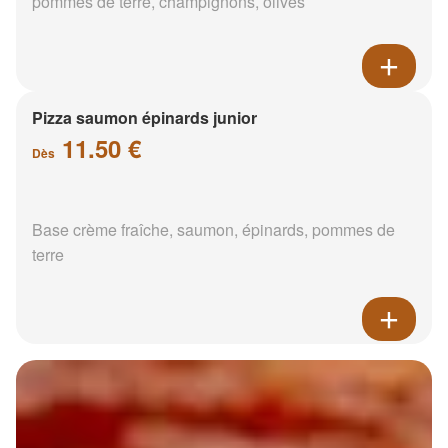
pommes de terre, champignons, olives
Pizza saumon épinards junior
11.50 €
Dès
Base crème fraîche, saumon, épinards, pommes de
terre