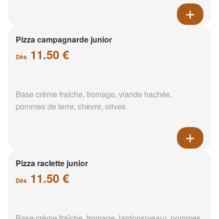
Pizza campagnarde junior
11.50 €
Dès
Base crème fraîche, fromage, viande hachée,
pommes de terre, chèvre, olives
Pizza raclette junior
11.50 €
Dès
Base crème fraîche, fromage, lardons(veau), pommes