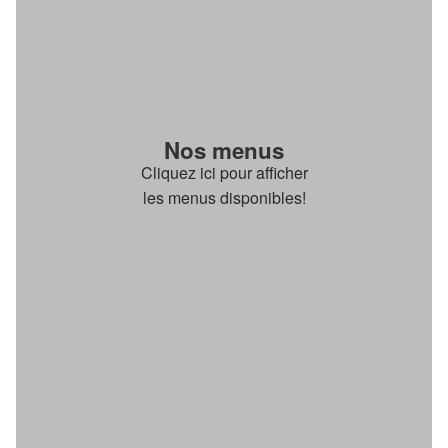
Nos menus
Cliquez ici pour afficher
les menus disponibles!