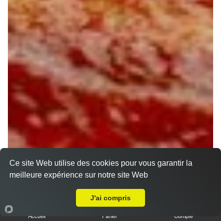
Ce site Web utilise des cookies pour vous garantir la
meilleure expérience sur notre site Web
Livraison sur Orléans Blossières
J'ai compris
Accueil
Panier
Compte