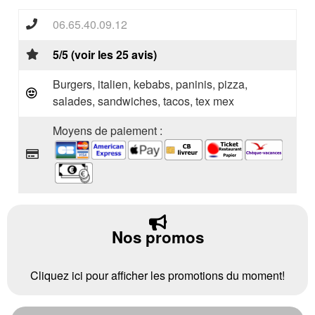
06.65.40.09.12
5/5 (voir les 25 avis)
Burgers, italien, kebabs, paninis, pizza,
salades, sandwiches, tacos, tex mex
Moyens de paiement :
Nos promos
Cliquez ici pour afficher les promotions du moment!